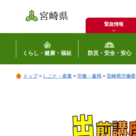
宮崎県
緊急情報
くらし・健康・福祉
防災・安全・安心
トップ
>
しごと・産業
>
労働・雇用
>
宮崎県労働委