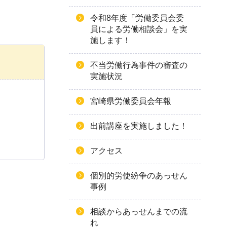
令和8年度「労働委員会委
員による労働相談会」を実
施します！
不当労働行為事件の審査の
実施状況
宮崎県労働委員会年報
出前講座を実施しました！
アクセス
個別的労使紛争のあっせん
事例
相談からあっせんまでの流
れ