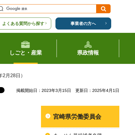
よくある質問から探す
事業者の方へ
しごと・産業
県政情報
2月28日）
掲載開始日：2023年3月15日
更新日：2025年4月1日
宮崎県労働委員会