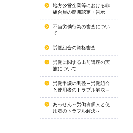
地方公営企業等における非
組合員の範囲認定・告示
不当労働行為の審査につい
て
労働組合の資格審査
労働に関する出前講座の実
施について
労働争議の調整～労働組合
と使用者のトラブル解決～
あっせん～労働者個人と使
用者のトラブル解決～