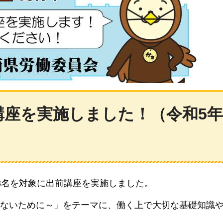
座を実施しました！（令和5年
3名を対象に出前講座を実施しました。
ないために～」をテーマに、働く上で大切な基礎知識