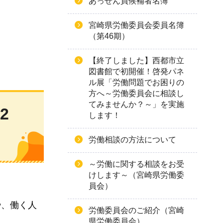
あっせん員候補者名簿
宮崎県労働委員会委員名簿
（第46期）
【終了しました】西都市立
図書館で初開催！啓発パネ
ル展「労働問題でお困りの
方へ～労働委員会に相談し
てみませんか？～」を実施
2
します！
労働相談の方法について
～労働に関する相談をお受
けします～（宮崎県労働委
員会）
や、働く人
労働委員会のご紹介（宮崎
県労働委員会）