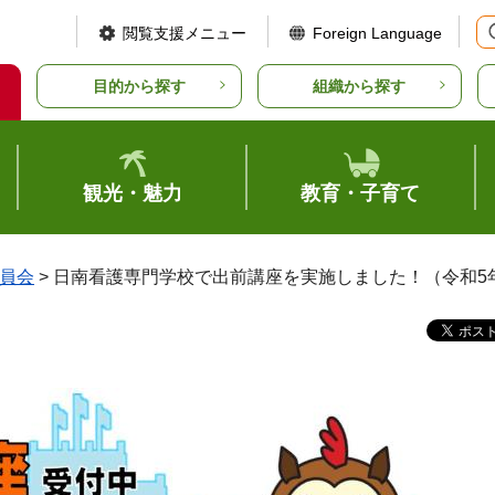
閲覧支援メニュー
Foreign Language
目的から探す
組織から探す
観光・魅力
教育・子育て
員会
> 日南看護専門学校で出前講座を実施しました！（令和5年