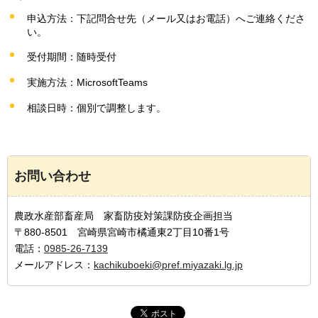
申込方法：下記問合せ先（メール又はお電話）へご連絡くださ
い。
受付期間：随時受付
実施方法：MicrosoftTeams
相談日時：個別で調整します。
お問い合わせ
農政水産部畜産局 家畜防疫対策課防疫企画担当
〒880-8501 宮崎県宮崎市橘通東2丁目10番1号
電話：
0985-26-7139
メールアドレス：
kachikuboeki@pref.miyazaki.lg.jp