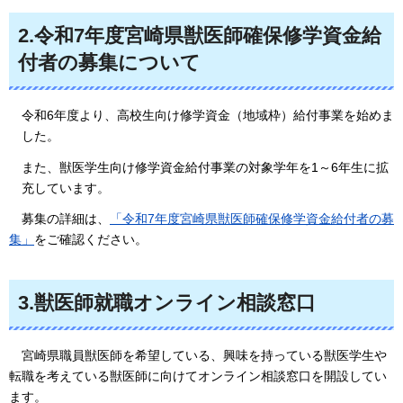
2.令和7年度宮崎県獣医師確保修学資金給
付者の募集について
令和6年度より、高校生向け修学資金（地域枠）給付事業を始めま
した。
また、獣医学生向け修学資金給付事業の対象学年を1～6年生に拡
充しています。
募
集の詳細は、
「令和7年度宮崎県獣医師確保修学資金給付者の募
集」
をご確認ください。
3.獣医師就職オンライン相談窓口
宮崎県職員獣医師を希望している、興味を持っている獣医学生や
転職を考えている獣医師に向けてオンライン相談窓口を開設してい
ます。