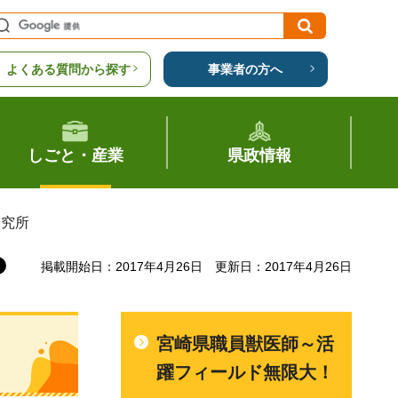
よくある質問から探す
事業者の方へ
しごと・産業
県政情報
研究所
掲載開始日：2017年4月26日
更新日：2017年4月26日
宮崎県職員獣医師～活
躍フィールド無限大！