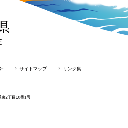
針
サイトマップ
リンク集
通東2丁目10番1号