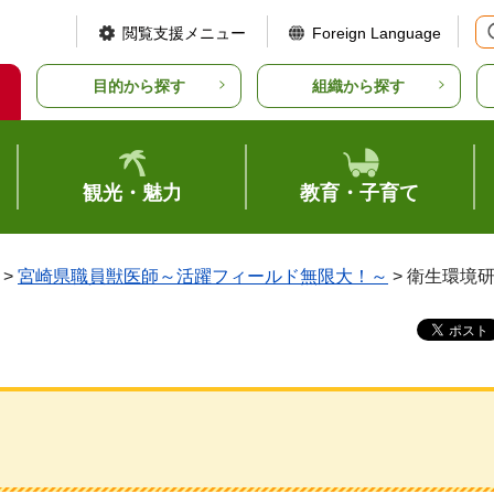
閲覧支援メニュー
Foreign Language
目的から探す
組織から探す
観光・魅力
教育・子育て
>
宮崎県職員獣医師～活躍フィールド無限大！～
> 衛生環境