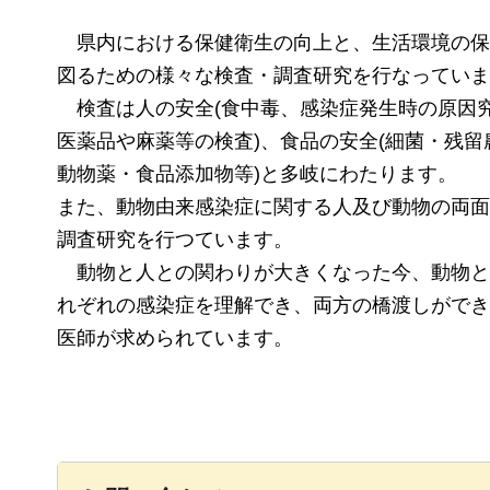
県内
における保健衛生の向上と、生活環境の保
図るための様々な検査・調査研究を行なっていま
検査は
人の安全(食中毒、感染症発生時の原因
医薬品や麻薬等の検査)、食品の安全(細菌・残留
動物薬・食品添加物等)と多岐にわたります。
また、動物由来感染症に関する人及び動物の両面
調査研究を行つています。
動物
と人との関わりが大きくなった今、動物と
れぞれの感染症を理解でき、両方の橋渡しができ
医師が求められています。