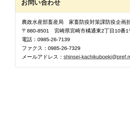
お問い合わせ
農政水産部畜産局 家畜防疫対策課防疫企画
〒880-8501 宮崎県宮崎市橘通東2丁目10番1
電話：0985-26-7139
ファクス：0985-26-7329
メールアドレス：
shinsei-kachikuboeki@pref.m