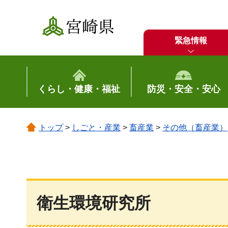
宮崎県
緊急情報
くらし・健康・福祉
防災・安全・安心
トップ
>
しごと・産業
>
畜産業
>
その他（畜産業）
衛生環境研究所