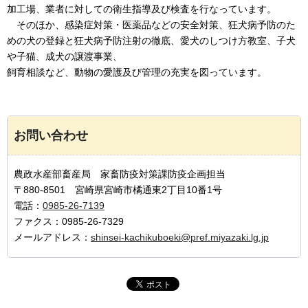
加工場、業者に対しての衛生指導及び検査を行なっています。
そのほか、
感染症対策・医薬品などの安全対策、狂犬病予防のた
めの犬の登録と狂犬病予防注射の徹底、愛犬のしつけ方教室、子犬
や子猫、成犬の譲渡事業、
飼育相談など、動物の愛護及び管理の充実を図っています。
お問い合わせ
農政水産部畜産局 家畜防疫対策課防疫企画担当
〒880-8501 宮崎県宮崎市橘通東2丁目10番1号
電話：
0985-26-7139
ファクス：0985-26-7329
メールアドレス：
shinsei-kachikuboeki@pref.miyazaki.lg.jp