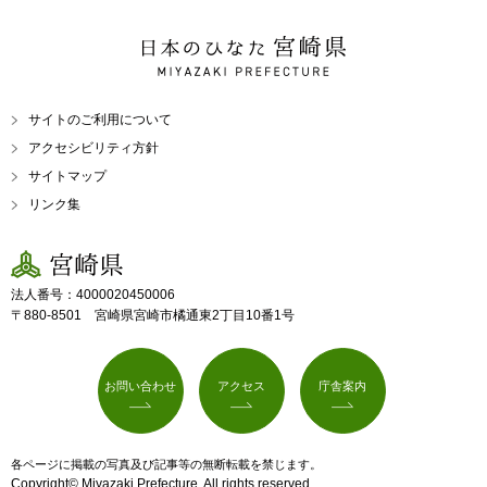
日本のひなた 宮崎県
MIYAZAKI PREFECTURE
サイトのご利用について
アクセシビリティ方針
サイトマップ
リンク集
宮崎県
法人番号：4000020450006
〒880-8501 宮崎県宮崎市橘通東2丁目10番1号
お問い合わせ
アクセス
庁舎案内
各ページに掲載の写真及び記事等の無断転載を禁じます。
Copyright© Miyazaki Prefecture. All rights reserved.