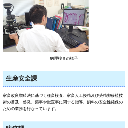
病理検査の様子
生産安全課
家畜改良増殖法に基づく種畜検査、家畜人工授精及び受精卵移植技
術の普及・啓発、薬事や獣医事に関する指導、飼料の安全性確保の
ための業務を行なっています。