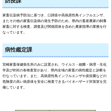
防疫課
家畜伝染病予防法に基づき、口蹄疫や高病原性鳥インフルエンザ、
またその他の家畜伝染病の発生予防のため、県内の畜産農家の飼養
家畜に対する検査、調査及び関係団体を含めた農家指導の業務を行
なっています。
病性鑑定課
宮崎家畜保健衛生所のみに設置され、ウイルス・細菌・病理・生化
学及びBSEの各検査室があり、県内全域の家畜の病性鑑定と診断を
行なっています。また、高病原性鳥インフルエンザや炭疽菌などの
危険度の高い病原体を安全に検査できるバイオハザード対策室を完
備しています。