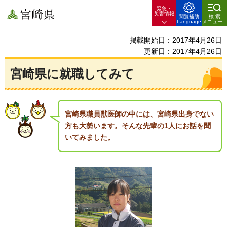
緊急・
宮崎県
災害情報
閲覧補助
検索
Language
メニュー
掲載開始日：2017年4月26日
更新日：2017年4月26日
宮崎県に就職してみて
宮崎県職員獣医師の中には、宮崎県出身でない
方も大勢います。そんな先輩の1人にお話を聞
いてみました。