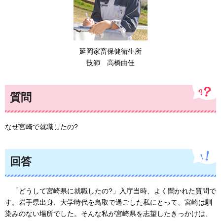
延岡家畜保健衛生所
技師
高橋由佳
質問
なぜ宮崎で就職したの?
回答
「どうして
宮崎県に就職したの?」入庁当時、よく聞かれた質問で
す。岩手県出身、大学時代を鳥取で過ごした私にとって、宮崎は馴
染みのない場所でした。そんな私が宮崎県を志望したきっかけは、