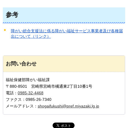
参考
障がい総合支援法に係る障がい福祉サービス事業者及び各種届
出について（リンク）
お問い合わせ
福祉保健部障がい福祉課
〒880-8501 宮崎県宮崎市橘通東2丁目10番1号
電話：
0985-32-4468
ファクス：0985-26-7340
メールアドレス：
shogaifukushi@pref.miyazaki.lg.jp