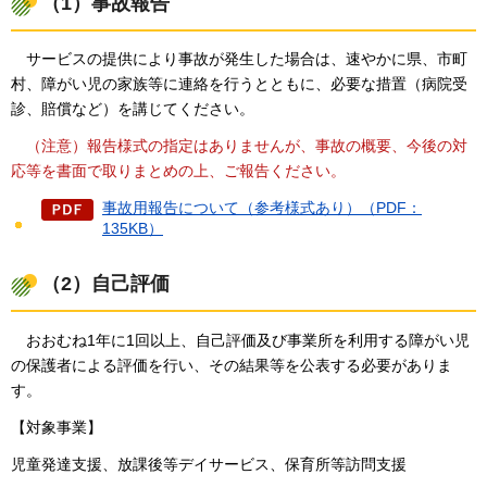
（1）事故報告
サービスの
提供により事故が発生した場合は、速やかに県、市町
村、障がい児の家族等に連絡を行うとともに、必要な措置（病院受
診、賠償など）を講じてください。
（注意）
報告様式の指定はありませんが、事故の概要、今後の対
応等を書面で取りまとめの上、ご報告ください。
事故用報告について（参考様式あり）（PDF：
135KB）
（2）自己評価
おおむね1年に
1回以上、自己評価及び事業所を利用する障がい児
の保護者による評価を行い、その結果等を公表する必要がありま
す。
【対象事業】
児童発達支援、放課後等デイサービス、保育所等訪問支援