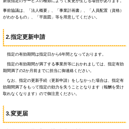
新規指定のサービスの種類によって変更が生じる場合があります。
事前協議は、「法人概要」、「事業計画書」、「人員配置（資格）
がわかるもの」、「平面図」等を用意してください。
2.指定更新申請
指
定の有効期間は指定日から6年間となっております。
指
定の有効期間が満了する事業所等におかれましては、指定有効
期間満了の2か月前までに担当に御連絡ください。
な
お、指定の更新手続（更新申請）をしなかった場合は、指定有
効期間満了をもって指定の効力を失うこととなります（報酬を受け
取れなくなります）ので御注意ください。
3.変更届