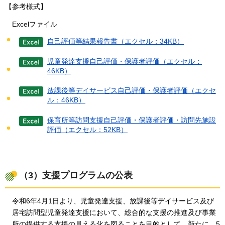
【参考様式】
Excelファイル
自己評価等結果報告書（エクセル：34KB）
児童発達支援自己評価・保護者評価（エクセル：
46KB）
放課後等デイサービス自己評価・保護者評価（エクセ
ル：46KB）
保育所等訪問支援自己評価・保護者評価・訪問先施設
評価（エクセル：52KB）
（3）支援プログラムの公表
令和6年4月1日より、児童発達支援、放課後等デイサービス及び
居宅訪問型児童発達支援において、総合的な支援の推進及び事業
所の提供する支援の見える化を図ることを目的として、新たに、5