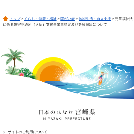
トップ
>
くらし・健康・福祉
>
障がい者
>
地域生活・自立支援
> 児童福祉法
に係る障害児通所（入所）支援事業者指定及び各種届出について
日本のひなた 宮崎県
MIYAZAKI PREFECTURE
サイトのご利用について