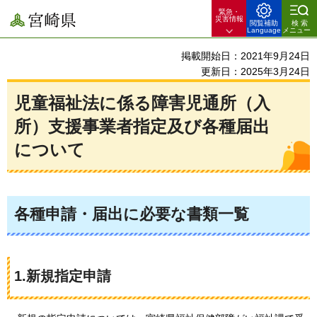
緊急・
宮崎県
災害情報
閲覧補助
検索
Language
メニュー
掲載開始日：2021年9月24日
更新日：2025年3月24日
児童福祉法に係る障害児通所（入
所）支援事業者指定及び各種届出
について
各種申請・届出に必要な書類一覧
1.新規指定申請