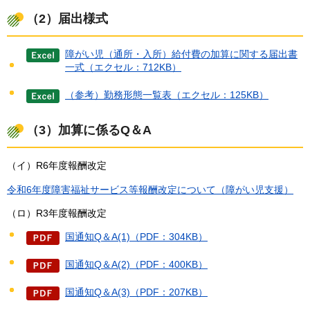
（2）届出様式
障がい児（通所・入所）給付費の加算に関する届出書
一式（エクセル：712KB）
（参考）勤務形態一覧表（エクセル：125KB）
（3）加算に係るQ＆A
（イ）R6年度報酬改定
令和6年度障害福祉サービス等報酬改定について（障がい児支援）
（ロ）R3年度報酬改定
国通知Q＆A(1)（PDF：304KB）
国通知Q＆A(2)（PDF：400KB）
国通知Q＆A(3)（PDF：207KB）