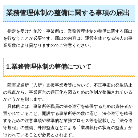
業務管理体制の整備に関する事項の届出
指
定を受けた施設・事業所は、業務管理体制の整備に関する届出
を行なうことが必要です。届出の内容は、運営主体となる法人の事
業所数により異なりますのでご注意ください。
1.業務管理体制の整備について
障
害児通所（入所）支援事業者等において、不正事案の発生防止
の観点から、事業運営の適正化を図るための体制が整備されている
かどうかを指します。
具
体的には、事業所等職員の法令遵守を確保するための責任者が
置かれていること、開設する事業所等の数に応じ、法令遵守を確保
するための注意事項や標準的な業務プロセス等を記載した「法令遵
守規程」の整備、外部監査などによる「業務執行の状況の監査」が
行われていることが必要とされます。