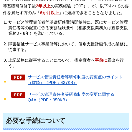
等基礎研修修了後
2年以上
の実務経験（OJT）」が、以下すべての要
件を満たす方のみ「
6か月以上
」に短縮できることとなりました。
サービス管理責任者等基礎研修受講開始時に、既にサービス管理
責任者等の配置に係る実務経験要件（相談支援業務又は直接支援
業務3～8年）を満たしている。
障害福祉サービス事業所等において、個別支援計画作成の業務に
従事する。
上記業務に従事することについて、指定権者へ
事前に
届出を行
う。
サービス管理責任者等研修制度の変更点のポイント
（抜粋）（PDF：437KB）
サービス管理責任者等研修制度の変更に関する
Q&A（PDF：350KB）
必要な手続について