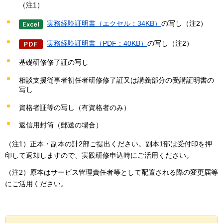
（注1）
実務経験証明書（エクセル：34KB）
の写し（注2）
実務経験証明書（PDF：40KB）
の写し（注2）
基礎研修修了証の写し
相談支援従事者初任者研修修了証又は講義部分の受講証明書の
写し
資格者証等の写し（有資格者のみ）
返信用封筒（郵送の場合）
（注1）正本・副本の計2部ご提出ください。副本1部は受付印を押
印して返却しますので、実践研修申込時にご活用ください。
（注2）原本はサービス管理責任者等として配置される際の変更届等
にご活用ください。