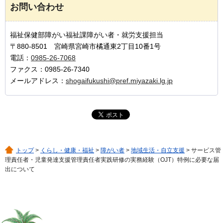
お問い合わせ
福祉保健部障がい福祉課障がい者・就労支援担当
〒880-8501 宮崎県宮崎市橘通東2丁目10番1号
電話：
0985-26-7068
ファクス：0985-26-7340
メールアドレス：
shogaifukushi@pref.miyazaki.lg.jp
トップ
>
くらし・健康・福祉
>
障がい者
>
地域生活・自立支援
> サービス管
理責任者・児童発達支援管理責任者実践研修の実務経験（OJT）特例に必要な届
出について