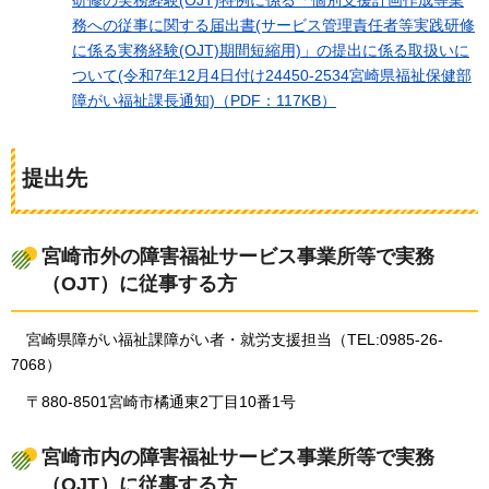
務への従事に関する届出書(サービス管理責任者等実践研修
に係る実務経験(OJT)期間短縮用)」の提出に係る取扱いに
ついて(令和7年12月4日付け24450-2534宮崎県福祉保健部
障がい福祉課長通知)（PDF：117KB）
提出先
宮崎市外の障害福祉サービス事業所等で実務
（OJT）に従事する方
宮崎県障がい福祉課障がい者・就労支援担当
（TEL:0985-26-
7068）
〒880-8501宮崎市橘通東2丁目10番1号
宮崎市内の障害福祉サービス事業所等で実務
（OJT）に従事する方