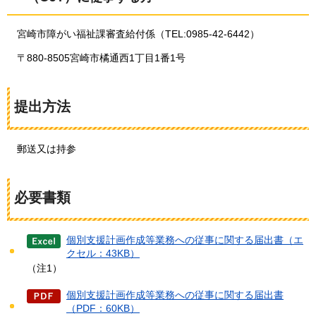
宮崎市障がい福祉課審査給付係（TEL:0985-42-6442）
〒880-8505宮崎市橘通西1丁目1番1号
提出方法
郵送又は持参
必要書類
個別支援計画作成等業務への従事に関する届出書（エ
クセル：43KB）
（注1）
個別支援計画作成等業務への従事に関する届出書
（PDF：60KB）