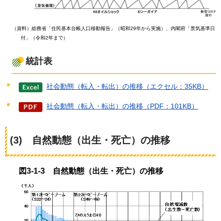
（資料）総務省「住民基本台帳人口移動報告」（昭和29年から実施）、内閣府「景気基準日
付」（令和2年まで）
統計表
社会動態（転入・転出）の推移（エクセル：35KB）
社会動態（転入・転出）の推移（PDF：101KB）
(3)
自然
動態（出生・死亡）の推移
図3-1-3
自然
動態（出生・死亡）の推移