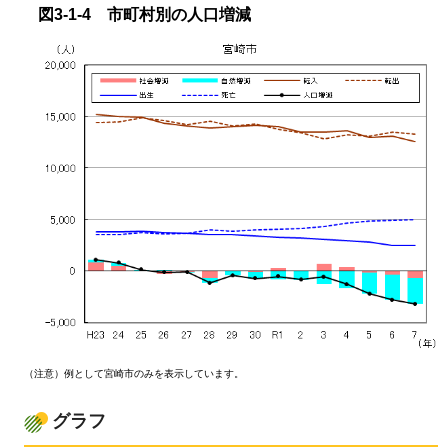
図3-1-4
市町村別の
人口増減
（注意）例として宮崎市のみを表示しています。
グラフ