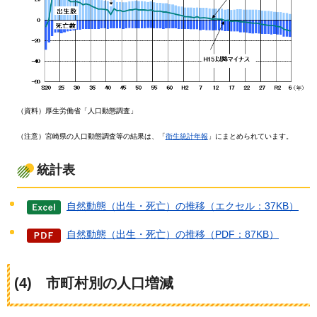
（資料）厚生労働省「人口動態調査」
（注意）宮崎県の人口動態調査等の結果は、「
衛生統計年報
」にまとめられています。
統計表
自然動態（出生・死亡）の推移（エクセル：37KB）
自然動態（出生・死亡）の推移（PDF：87KB）
(4)
市町村
別の人口増減