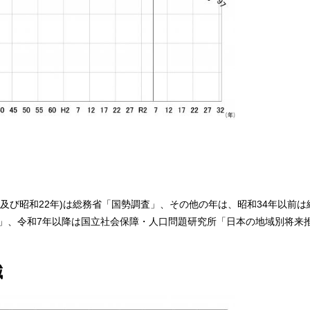
。
年及び昭和22年)は総務省「国勢調査」、その他の年は、昭和34年以前
査」、令和7年以降は国立社会保障・人口問題研究所「日本の地域別将来
減