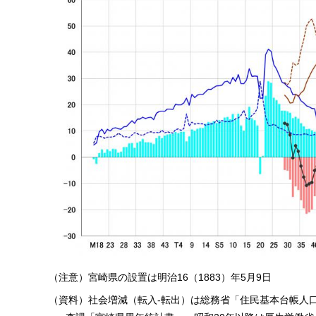
（注意）宮崎県の設置は明治16（1883）年5月9日
（資料）社会増減（転入-転出）は総務省「住民基本台帳人口