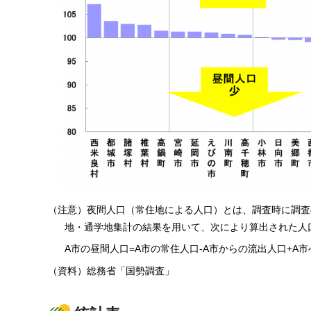
（注意）夜間人口（常住地による人口）とは、調査時に調査
地・通学地集計の結果を用いて、次により算出された人
A市の昼間人口=A市の常住人口-A市からの流出人口+A
（資料）総務省「国勢調査」