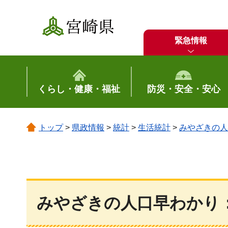
宮崎県
緊急情報
くらし・健康・福祉
防災・安全・安心
トップ
>
県政情報
>
統計
>
生活統計
>
みやざきの人
みやざきの人口早わかり