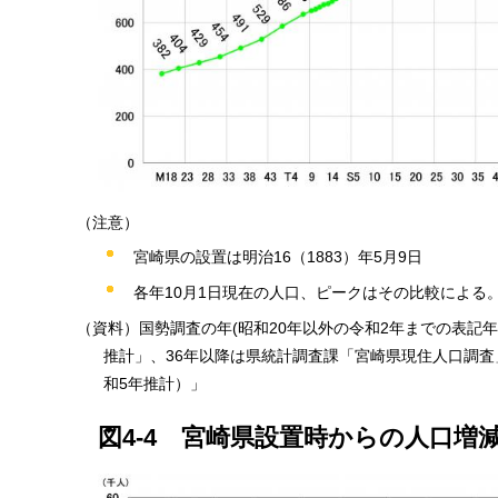
（注意）
宮崎県の設置は明治16（1883）年5月9日
各年10月1日現在の人口、ピークはその比較による
（資料）国勢調査の年(昭和20年以外の令和2年までの表記
推計」、36年以降は県統計調査課「宮崎県現住人口調
和5年推計）」
図4-4
宮崎県
設置時からの人口増