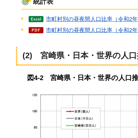
統計表
市町村別の昼夜間人口比率（令和2年1
市町村別の昼夜間人口比率（令和2年1
(2)
宮崎県
・日本・世界の人口
図4-2
宮崎県
・日本・世界の人口