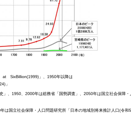
a
t
S
ixBillion(1999)」、1950年以降は
024)」
」、1950、2000年は総務省「国勢調査」、2050年は国立社会保障
50年は国立社会保障・人口問題研究所「日本の地域別将来推計人口(令和5