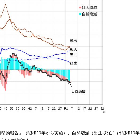
移動報告」（昭和29年から実施）、自然増減（出生-死亡）は昭和19