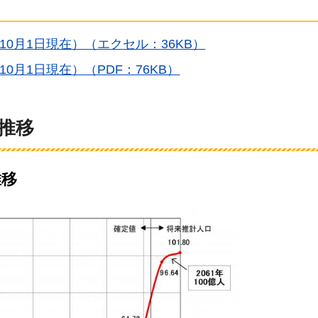
0月1日現在）（エクセル：36KB）
0月1日現在）（PDF：76KB）
推移
推移