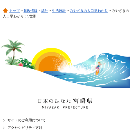
トップ
>
県政情報
>
統計
>
生活統計
>
みやざきの人口早わかり
> みやざきの
人口早わかり：5世帯
日本のひなた 宮崎県
MIYAZAKI PREFECTURE
サイトのご利用について
アクセシビリティ方針