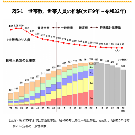
図5-1
世帯数、世帯人員の推移(大正9年～令和32年)
（注意）昭和55年までは普通世帯数、昭和60年以降は一般世帯数。ただし、昭和25年は昭
和25年定義の一般世帯数。