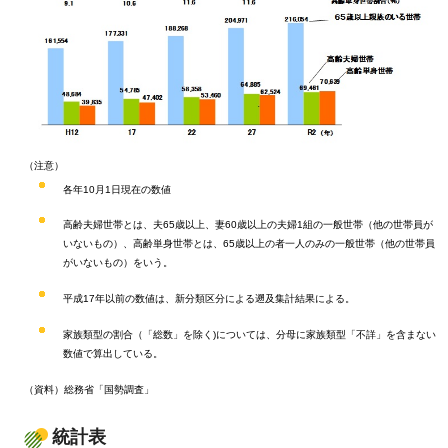
（注意）
各年10月1日現在の数値
高齢夫婦世帯とは、夫65歳以上、妻60歳以上の夫婦1組の一般世帯（他の世帯員が
いないもの）、高齢単身世帯とは、65歳以上の者一人のみの一般世帯（他の世帯員
がいないもの）をいう。
平成17年以前の数値は、新分類区分による遡及集計結果による。
家族類型の割合（「総数」を除く)については、分母に家族類型「不詳」を含まない
数値で算出している。
（資料）総務省「国勢調査」
統計表