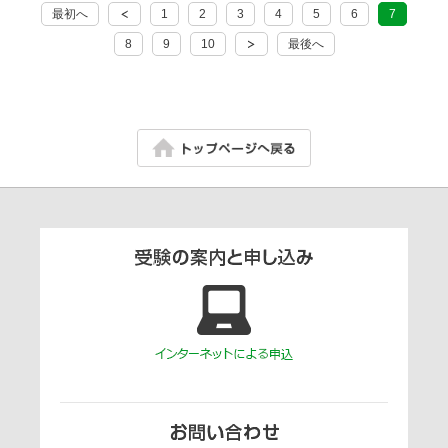
最初へ
1
2
3
4
5
6
7
8
9
10
最後へ