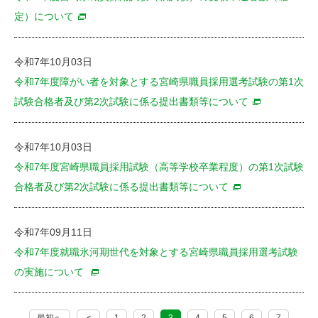
定）について
令和7年10月03日
令和7年度障がい者を対象とする宮崎県職員採用選考試験の第1次
試験合格者及び第2次試験に係る提出書類等について
令和7年10月03日
令和7年度宮崎県職員採用試験（高等学校卒業程度）の第1次試験
合格者及び第2次試験に係る提出書類等について
令和7年09月11日
令和7年度就職氷河期世代を対象とする宮崎県職員採用選考試験
の実施について