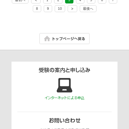
最初へ
1
2
3
4
5
6
7
8
9
10
最後へ