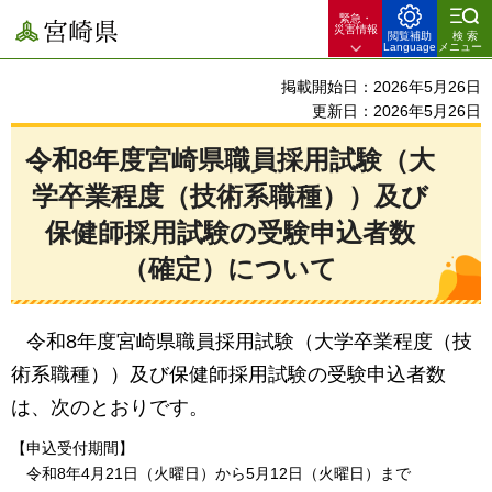
緊急・
宮崎県
災害情報
閲覧補助
検索
Language
メニュー
掲載開始日：2026年5月26日
更新日：2026年5月26日
令和8年度宮崎県職員採用試験（大
学卒業程度（技術系職種））及び
保健師採用試験の受験申込者数
（確定）について
令和8年度宮崎県職員採用試験（大学卒業程度（技
術系職種））及び保健師採用試験の受験申込者数
は、次のとおりです。
【申込受付期間】
令和8年4月21日（火曜日）から5月12日（火曜日）まで