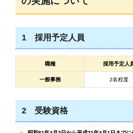
の実施について
1
採用予定人員
職種
採用予定人
一般事務
2名程度
2
受験資格
昭和61年4月2日から平成21年4月1日まで