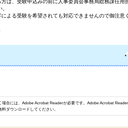
る方は、受験申込みの前に人事委員会事務局総務課任用
い。
字による受験を希望されても対応できませんので御注意
）
、Adobe Acrobat Readerが必要です。Adobe Acrobat Rea
無料ダウンロードしてください。