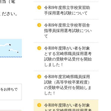
担当（電
令和9年度県立学校実習助
手採用選考試験について
ください。
令和9年度県立学校寄宿舎
指導員採用選考試験につい
て
令和8年度障がい者を対象
とする宮崎県職員採用選考
試験の受験申込受付を開始
しました！
令和8年度宮崎県職員採用
試験（高等学校卒業程度）
の受験申込受付を開始しま
derをお持ちで
した！
令和8年度障がい者を対象
とする宮崎県職員採用選考