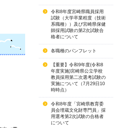
令和8年度宮崎県職員採用
試験（大学卒業程度（技術
系職種））及び宮崎県保健
師採用試験の第2次試験合
格者について
各職種のパンフレット
【重要】令和9年度(令和8
年度実施)宮崎県公立学校
教員採用第二次選考試験の
実施について（7月29日10
時時点）
令和8年度「宮崎県教育委
員会埋蔵文化財専門員」採
用選考第2次試験の合格者
について