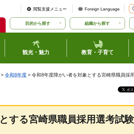
閲覧支援メニュー
Foreign Language
目的から探す
組織から探す
観光・魅力
教育・子育て
>
令和8年度
> 令和8年度障がい者を対象とする宮崎県職員採
象とする宮崎県職員採用選考試験