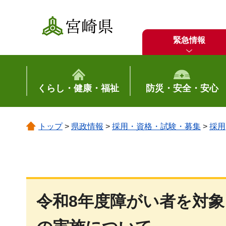
宮崎県
緊急情報
くらし・健康・福祉
防災・安全・安心
トップ
>
県政情報
>
採用・資格・試験・募集
>
採用
令和8年度障がい者を対