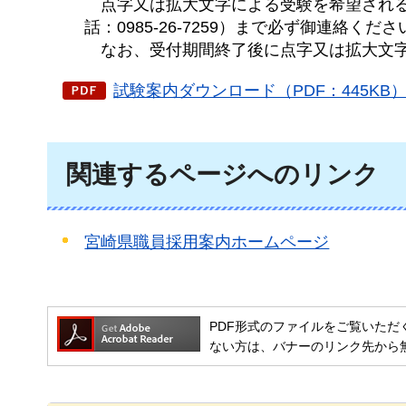
点字
又は拡大文字による受験を希望され
話：0985-26-7259）まで必ず御連絡くださ
なお、
受付期間終了後に点字又は拡大文
試験案内ダウンロード（PDF：445KB
関連するページへのリンク
宮崎県職員採用案内ホームページ
PDF形式のファイルをご覧いただく場合には
ない方は、バナーのリンク先から