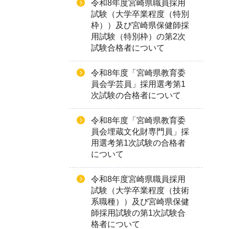
令和8年度宮崎県職員採用
試験（大学卒業程度（特別
枠））及び宮崎県保健師採
用試験（特別枠）の第2次
試験合格者について
令和8年度「宮崎県教育委
員会学芸員」採用選考第1
次試験の合格者について
令和8年度「宮崎県教育委
員会埋蔵文化財専門員」採
用選考第1次試験の合格者
について
令和8年度宮崎県職員採用
試験（大学卒業程度（技術
系職種））及び宮崎県保健
師採用試験の第1次試験合
格者について