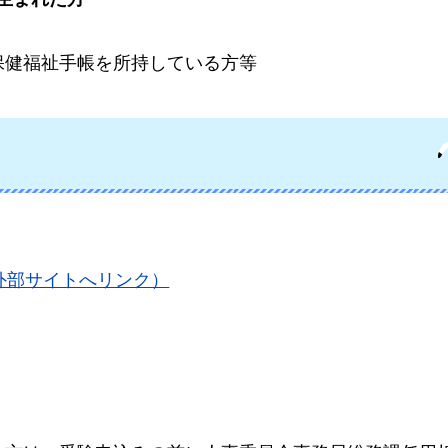
保健福祉手帳を所持している方等
外部サイトへリンク）