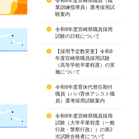
令和8年度宮崎県職員（職
業訓練指導員）選考採用試
験案内
令和8年度宮崎県職員採用
試験の日程について
【採用予定数変更】令和8
年度宮崎県職員採用試験
（高等学校卒業程度）の実
施について
令和8年度育休代替任期付
職員（パパ育休アシスト職
員）選考採用試験案内
令和8年度宮崎県職員採用
試験（大学卒業程度（一般
行政・警察行政））の第2
次試験合格者について