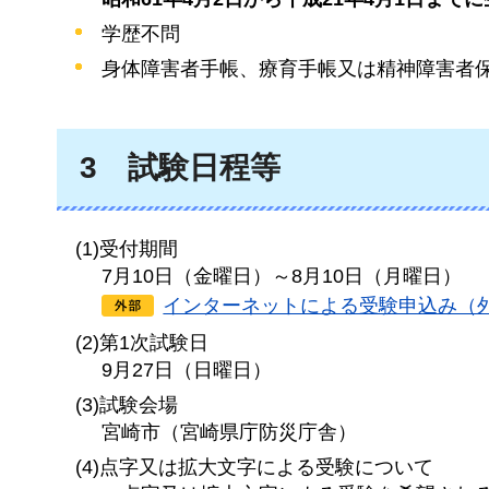
学歴不問
身体障害者手帳、療育手帳又は精神障害者
3
試験日程等
(1)受付期間
7月10日（金曜日）～8月10日（月曜日）
インターネットによる受験申込み（
(2)第1次試験日
9月27日（日曜日）
(3)試験会場
宮崎市（宮崎県庁防災庁舎）
(4)点字又は拡大文字による受験について