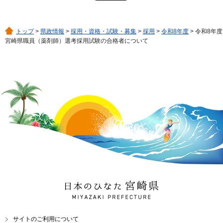
トップ
>
県政情報
>
採用・資格・試験・募集
>
採用
>
令和8年度
> 令和8年度
宮崎県職員（薬剤師）選考採用試験の合格者について
日本のひなた 宮崎県
MIYAZAKI PREFECTURE
サイトのご利用について