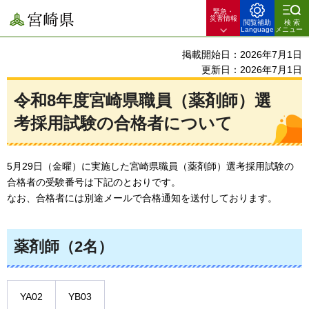
緊急・
宮崎県
災害情報
閲覧補助
検索
Language
メニュー
掲載開始日：2026年7月1日
更新日：2026年7月1日
令和8年度宮崎県職員（薬剤師）選
考採用試験の合格者について
5月29日（金曜）に実施した宮崎県職員（薬剤師）選考採用試験の
合格者の受験番号は下記のとおりです。
なお、合格者には別途メールで合格通知を送付しております。
薬剤師（2名）
YA02
YB03