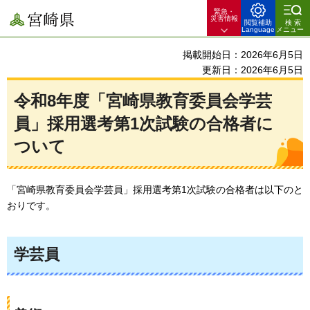
緊急・
宮崎県
災害情報
閲覧補助
検索
Language
メニュー
掲載開始日：2026年6月5日
更新日：2026年6月5日
令和8年度「宮崎県教育委員会学芸
員」採用選考第1次試験の合格者に
ついて
「宮崎県教育委員会学芸員」採用選考第1次試験の合格者は以下のと
おりです。
学芸員