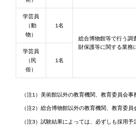
学芸員
（動
1名
物）
総合博物館等で行う調
財保護等に関する業務
学芸員
（民
1名
俗）
（注1）美術館以外の教育機関、教育委員会事
（注2）総合博物館以外の教育機関、教育委員
（注3）試験結果によっては、必ずしも採用予