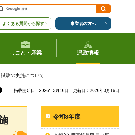
よくある質問から探す
事業者の方へ
しごと・産業
県政情報
考試験の実施について
掲載開始日：2026年3月16日
更新日：2026年3月16日
令和8年度
施