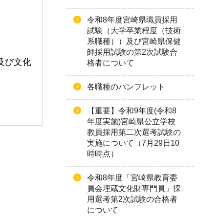
令和8年度宮崎県職員採用
試験（大学卒業程度（技術
系職種））及び宮崎県保健
師採用試験の第2次試験合
及び文化
格者について
各職種のパンフレット
【重要】令和9年度(令和8
年度実施)宮崎県公立学校
教員採用第二次選考試験の
実施について（7月29日10
時時点）
令和8年度「宮崎県教育委
員会埋蔵文化財専門員」採
用選考第2次試験の合格者
について