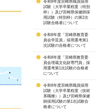
令和8年度宮崎県職員採用
試験（大学卒業程度（特別
枠））及び宮崎県保健師採
用試験（特別枠）の第2次
試験合格者について
令和8年度「宮崎県教育委
員会学芸員」採用選考第1
次試験の合格者について
令和8年度「宮崎県教育委
員会埋蔵文化財専門員」採
用選考第1次試験の合格者
について
令和8年度宮崎県職員採用
試験（大学卒業程度（技術
系職種））及び宮崎県保健
師採用試験の第1次試験合
格者について