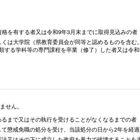
資格を有する者又は令和9年3月末までに取得見込みの者
しくは大学院（県教育委員会が同等と認めるものを含む
類する学科等の専門課程を卒業（修了）した者又は令和
ません。
わるまで又はその執行を受けることがなくなるまでの者
して懲戒免職の処分を受け、当該処分の日から2年を経
憲法又はその下に成立した政府を暴力で破壊することを