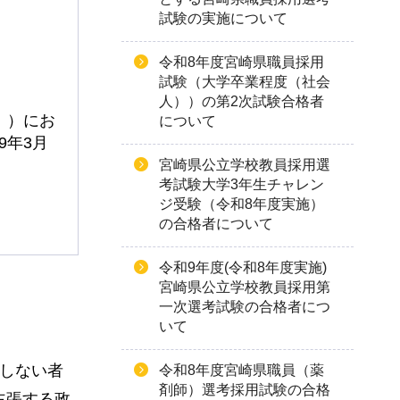
試験の実施について
令和8年度宮崎県職員採用
試験（大学卒業程度（社会
人））の第2次試験合格者
。）にお
について
9年3月
宮崎県公立学校教員採用選
考試験大学3年生チャレン
ジ受験（令和8年度実施）
の合格者について
令和9年度(令和8年度実施)
宮崎県公立学校教員採用第
一次選考試験の合格者につ
いて
過しない者
令和8年度宮崎県職員（薬
剤師）選考採用試験の合格
主張する政