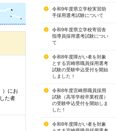
令和9年度県立学校実習助
手採用選考試験について
令和9年度県立学校寄宿舎
指導員採用選考試験につい
て
令和8年度障がい者を対象
とする宮崎県職員採用選考
試験の受験申込受付を開始
しました！
令和8年度宮崎県職員採用
。）にお
試験（高等学校卒業程度）
した者
の受験申込受付を開始しま
した！
令和8年度障がい者を対象
とする宮崎県職員採用選考