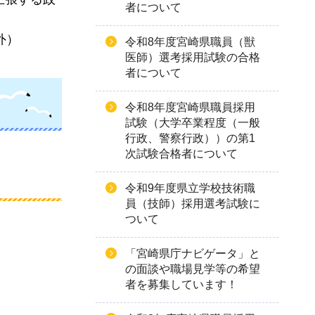
者について
外）
令和8年度宮崎県職員（獣
医師）選考採用試験の合格
者について
令和8年度宮崎県職員採用
試験（大学卒業程度（一般
行政、警察行政））の第1
次試験合格者について
令和9年度県立学校技術職
員（技師）採用選考試験に
ついて
「宮崎県庁ナビゲータ」と
の面談や職場見学等の希望
者を募集しています！