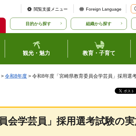
閲覧支援メニュー
Foreign Language
目的から探す
組織から探す
観光・魅力
教育・子育て
>
令和8年度
> 令和8年度「宮崎県教育委員会学芸員」採用選
委員会学芸員」採用選考試験の実