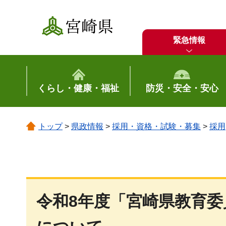
宮崎県
緊急情報
くらし・健康・福祉
防災・安全・安心
トップ
>
県政情報
>
採用・資格・試験・募集
>
採用
令和8年度「宮崎県教育