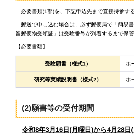
必要書類(1部)
を、下記申込先まで直接持参す
郵送で
申し込む場合は、必ず郵便局で「簡易書
留郵便物受領証」は受験番号が到着するまで保管
【必要書類】
受験願書（様式1）
ホ
研究等実績説明書（様式2）
ホ
(2)願書等の受付期間
令和8年3月16日(月曜日)から4月28日