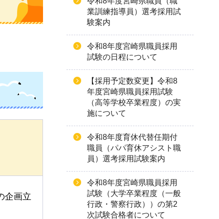
令和8年度宮崎県職員（職
業訓練指導員）選考採用試
験案内
令和8年度宮崎県職員採用
試験の日程について
【採用予定数変更】令和8
年度宮崎県職員採用試験
（高等学校卒業程度）の実
施について
令和8年度育休代替任期付
職員（パパ育休アシスト職
員）選考採用試験案内
令和8年度宮崎県職員採用
試験（大学卒業程度（一般
の企画立
行政・警察行政））の第2
次試験合格者について