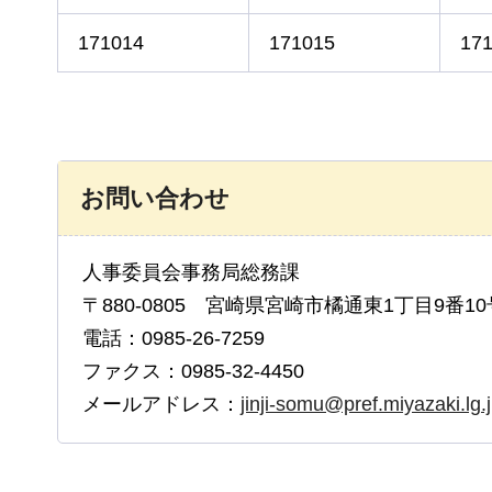
171014
171015
17
お問い合わせ
人事委員会事務局総務課
〒880-0805 宮崎県宮崎市橘通東1丁目9番10
電話：0985-26-7259
ファクス：0985-32-4450
メールアドレス：
jinji-somu@pref.miyazaki.lg.