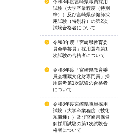
令和8年度宮崎県職員採用
試験（大学卒業程度（特別
枠））及び宮崎県保健師採
用試験（特別枠）の第2次
試験合格者について
令和8年度「宮崎県教育委
員会学芸員」採用選考第1
次試験の合格者について
令和8年度「宮崎県教育委
員会埋蔵文化財専門員」採
用選考第1次試験の合格者
について
令和8年度宮崎県職員採用
試験（大学卒業程度（技術
系職種））及び宮崎県保健
師採用試験の第1次試験合
格者について