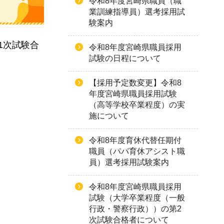
令和8年度宮崎県職員（職
業訓練指導員）選考採用試
験案内
1次試験合
令和8年度宮崎県職員採用
試験の日程について
【採用予定数変更】令和8
年度宮崎県職員採用試験
（高等学校卒業程度）の実
施について
令和8年度育休代替任期付
職員（パパ育休アシスト職
員）選考採用試験案内
令和8年度宮崎県職員採用
試験（大学卒業程度（一般
行政・警察行政））の第2
次試験合格者について