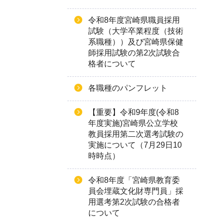
令和8年度宮崎県職員採用
試験（大学卒業程度（技術
系職種））及び宮崎県保健
師採用試験の第2次試験合
格者について
各職種のパンフレット
【重要】令和9年度(令和8
年度実施)宮崎県公立学校
教員採用第二次選考試験の
実施について（7月29日10
時時点）
令和8年度「宮崎県教育委
員会埋蔵文化財専門員」採
用選考第2次試験の合格者
について