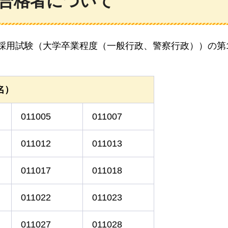
験合格者について
員採用試験（大学卒業程度（一般行政、警察行政））の第
名）
011005
011007
011012
011013
011017
011018
011022
011023
011027
011028