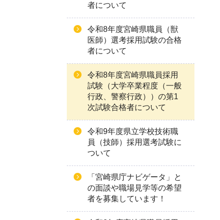
者について
令和8年度宮崎県職員（獣
医師）選考採用試験の合格
者について
令和8年度宮崎県職員採用
試験（大学卒業程度（一般
行政、警察行政））の第1
次試験合格者について
令和9年度県立学校技術職
員（技師）採用選考試験に
ついて
「宮崎県庁ナビゲータ」と
の面談や職場見学等の希望
者を募集しています！