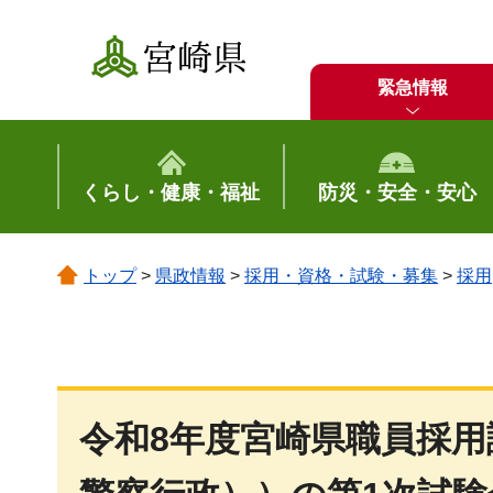
宮崎県
緊急情報
くらし・健康・福祉
防災・安全・安心
トップ
>
県政情報
>
採用・資格・試験・募集
>
採用
令和8年度宮崎県職員採