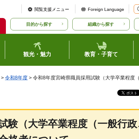
閲覧支援メニュー
Foreign Language
目的から探す
組織から探す
観光・魅力
教育・子育て
>
令和8年度
> 令和8年度宮崎県職員採用試験（大学卒業程度
用試験（大学卒業程度（一般行政