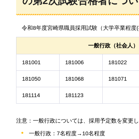
の第2次試験合格者につい
令和8年度宮崎県職員採用試験（大学卒業程度
一般行政（社会人）
181001
181006
181022
181050
181068
181071
181114
181123
注意：一般行政については、採用予定数を変更し
一般行政：7名程度→10名程度