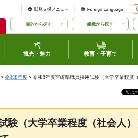
閲覧支援メニュー
Foreign Language
目的から探す
組織から探す
観光・魅力
教育・子育て
>
令和8年度
> 令和8年度宮崎県職員採用試験（大学卒業程度
用試験（大学卒業程度（社会人）