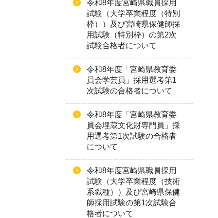
令和8年度宮崎県職員採用
試験（大学卒業程度（特別
枠））及び宮崎県保健師採
用試験（特別枠）の第2次
試験合格者について
令和8年度「宮崎県教育委
員会学芸員」採用選考第1
次試験の合格者について
令和8年度「宮崎県教育委
員会埋蔵文化財専門員」採
用選考第1次試験の合格者
について
令和8年度宮崎県職員採用
試験（大学卒業程度（技術
系職種））及び宮崎県保健
師採用試験の第1次試験合
格者について