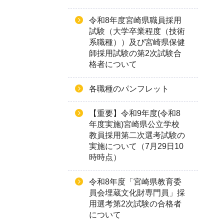
令和8年度宮崎県職員採用
試験（大学卒業程度（技術
系職種））及び宮崎県保健
師採用試験の第2次試験合
格者について
各職種のパンフレット
【重要】令和9年度(令和8
年度実施)宮崎県公立学校
教員採用第二次選考試験の
実施について（7月29日10
時時点）
令和8年度「宮崎県教育委
員会埋蔵文化財専門員」採
用選考第2次試験の合格者
について