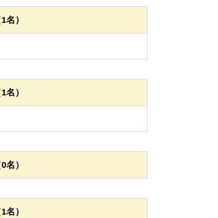
1名）
1名）
0名）
1名）