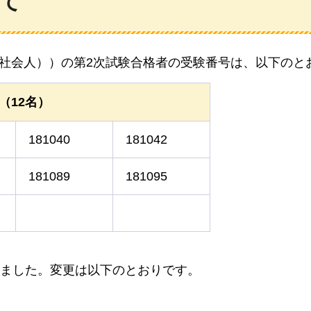
て
(社会人））の第2次試験合格者の受験番号は、以下のと
（12名）
181040
181042
181089
181095
ました。変更は以下のとおりです。