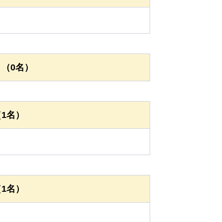
（0名）
1名）
1名）