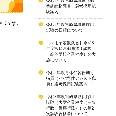
令和8年度宮崎県職員（職
業訓練指導員）選考採用試
験案内
おりです。
令和8年度宮崎県職員採用
試験の日程について
【採用予定数変更】令和8
年度宮崎県職員採用試験
（高等学校卒業程度）の実
施について
令和8年度育休代替任期付
職員（パパ育休アシスト職
員）選考採用試験案内
令和8年度宮崎県職員採用
試験（大学卒業程度（一般
行政・警察行政））の第2
次試験合格者について