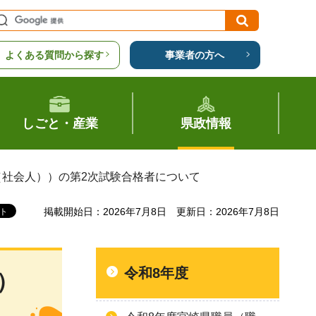
よくある質問から探す
事業者の方へ
しごと・産業
県政情報
（社会人））の第2次試験合格者について
掲載開始日：2026年7月8日
更新日：2026年7月8日
令和8年度
）