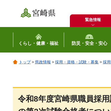
宮崎県
緊急情報
くらし・健康・福祉
防災・安全・安心
トップ
>
県政情報
>
採用・資格・試験・募集
>
採用
令和8年度宮崎県職員採