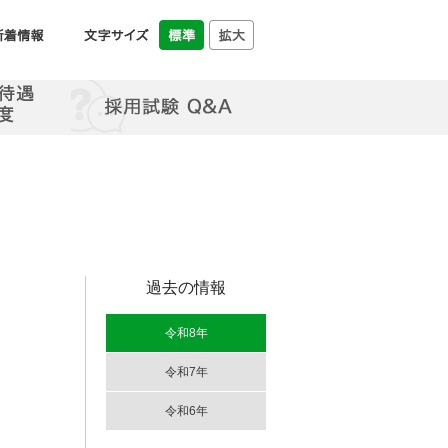
過去の情報
令和8年
令和7年
令和6年