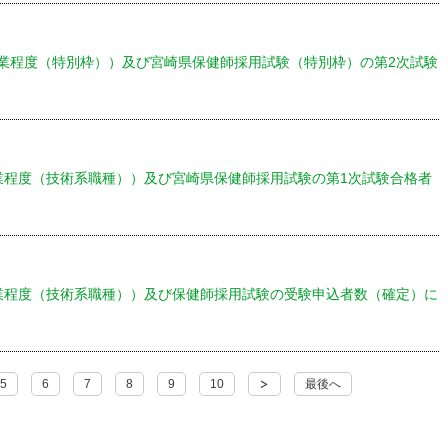
業程度（特別枠））及び宮崎県保健師採用試験（特別枠）の第2次試験
業程度（技術系職種））及び宮崎県保健師採用試験の第1次試験合格者
業程度（技術系職種））及び保健師採用試験の受験申込者数（確定）に
5
6
7
8
9
10
最後へ