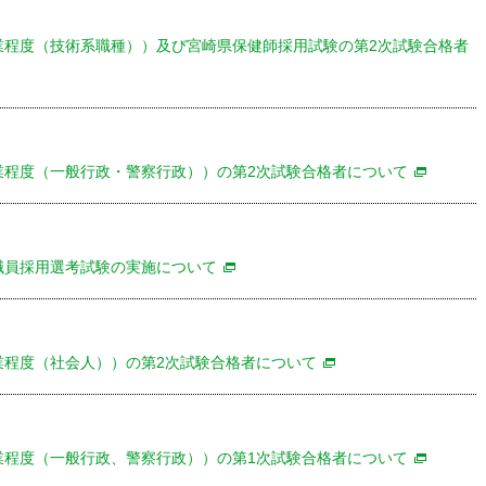
業程度（技術系職種））及び宮崎県保健師採用試験の第2次試験合格者
業程度（一般行政・警察行政））の第2次試験合格者について
職員採用選考試験の実施について
業程度（社会人））の第2次試験合格者について
業程度（一般行政、警察行政））の第1次試験合格者について