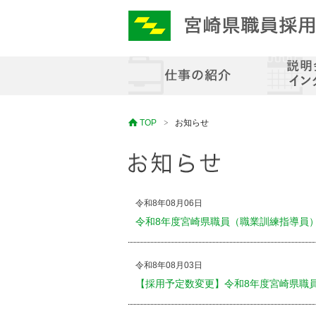
TOP
お知らせ
令和8年08月06日
令和8年度宮崎県職員（職業訓練指導員
令和8年08月03日
【採用予定数変更】令和8年度宮崎県職