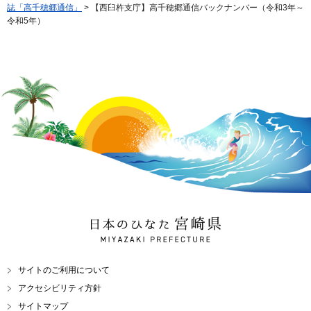
誌「高千穂郷通信」
> 【西臼杵支庁】高千穂郷通信バックナンバー（令和3年～
令和5年）
日本のひなた 宮崎県
MIYAZAKI PREFECTURE
サイトのご利用について
アクセシビリティ方針
サイトマップ