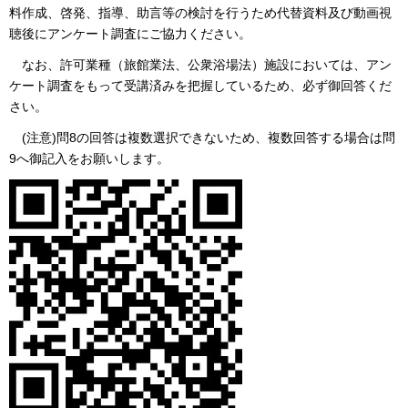
料作成、啓発、指導、助言等の検討を行うため代替資料及び動画視
聴後にアンケート調査にご協力ください。
なお、許可業種（旅館業法、公衆浴場法）施設においては、アン
ケート調査をもって受講済みを把握しているため、必ず御回答くだ
さい。
(注意)問8の回答は複数選択できないため、複数回答する場合は問
9へ御記入をお願いします。