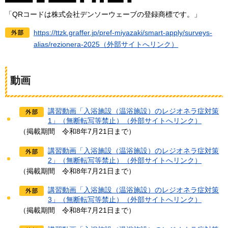
「QRコードは株式会社デンソーウェーブの登録商標です。」
https://ttzk.graffer.jp/pref-miyazaki/smart-apply/surveys-
alias/rezionera-2025（外部サイトへリンク）
動画
講習動画「入浴施設（温浴施設）のレジオネラ症対策
1」（無断転写等禁止）（外部サイトへリンク）
（掲載期間
令和8年7月21日まで
）
講習動画「入浴施設（温浴施設）のレジオネラ症対策
2」（無断転写等禁止）（外部サイトへリンク）
（掲載期間
令和8年7月21日まで
）
講習動画「入浴施設（温浴施設）のレジオネラ症対策
3」（無断転写等禁止）（外部サイトへリンク）
（掲載期間
令和8年7月21日まで
）