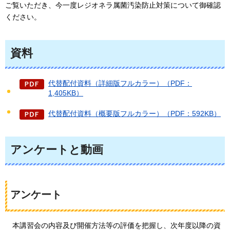
ご覧いただき、今一度レジオネラ属菌汚染防止対策について御確認
ください。
資料
代替配付資料（詳細版フルカラー）（PDF：
1,405KB）
代替配付資料（概要版フルカラー）（PDF：592KB）
アンケートと動画
アンケート
本講習会の内容及び開催方法等の評価を把握し、次年度以降の資