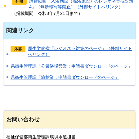
講習動画「入浴施設（温浴施設）のレジオネラ症対策
4」（無断転写等禁止）（外部サイトへリンク）
（掲載期間
令和8年7月21日まで
）
関連リンク
厚生労働省「レジオネラ対策のページ」（外部サイト
へリンク）
県衛生管理課「公衆浴場営業：申請書ダウンロードのページ」
県衛生管理課「旅館業：申請書ダウンロードのページ」
お問い合わせ
福祉保健部衛生管理課環境水道担当