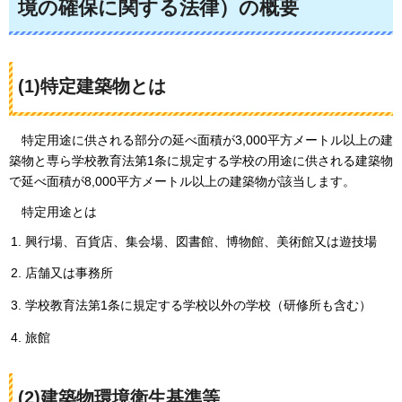
境の確保に関する法律）の概要
(1)特定建築物とは
特定用途に供される
部分の延べ面積が3,000平方メートル以上の建
築物と専ら学校教育法第1条に規定する学校の用途に供される建築物
で延べ面積が8,000平方メートル以上の建築物が該当します。
特定用途
とは
興行場、百貨店、集会場、図書館、博物館、美術館又は遊技場
店舗又は事務所
学校教育法第1条に規定する学校以外の学校（研修所も含む）
旅館
(2)建築物環境衛生基準等