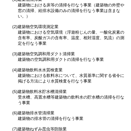
建築物における床等の清掃を行なう事業（建築物の外壁や
窓の清掃、給排水設備のみの清掃を行なう事業は含まな
い。）
(2)建築物空気環境測定業
建築物における空気環境（浮遊粉じんの量、一酸化炭素の
含有率、炭酸ガスの含有率、温度、相対湿度、気流）の測
定を行なう事業
(3)建築物空気調和用ダクト清掃業
建築物の空気調和用ダクトの清掃を行なう事業
(4)建築物飲料水水質検査業
建築物における飲料水について、水質基準に関する省令に
掲げる方法により水質検査を行なう事業
(5)建築物飲料水貯水槽清掃業
受水槽、高置水槽等建築物の飲料水の貯水槽の清掃を行な
う事業
(6)建築物排水管清掃業
建築物の排水管の清掃を行なう事業
(7)建築物ねずみ昆虫等防除業