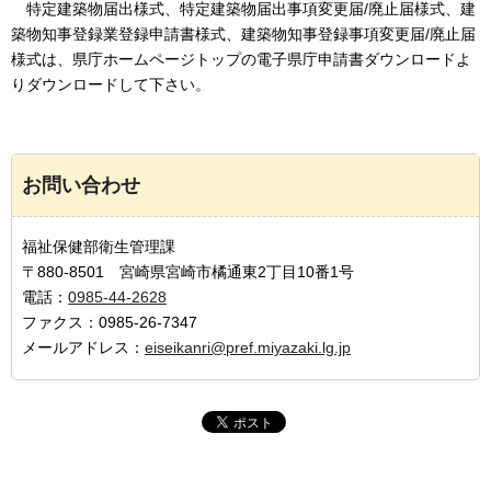
特定建築物届出様式、
特定建築物届出事項変更届/廃止届様式、建
築物知事登録業登録申請書様式、建築物知事登録事項変更届/廃止届
様式は、県庁ホームページトップの電子県庁申請書ダウンロードよ
りダウンロードして下さい。
お問い合わせ
福祉保健部衛生管理課
〒880-8501 宮崎県宮崎市橘通東2丁目10番1号
電話：
0985-44-2628
ファクス：0985-26-7347
メールアドレス：
eiseikanri@pref.miyazaki.lg.jp