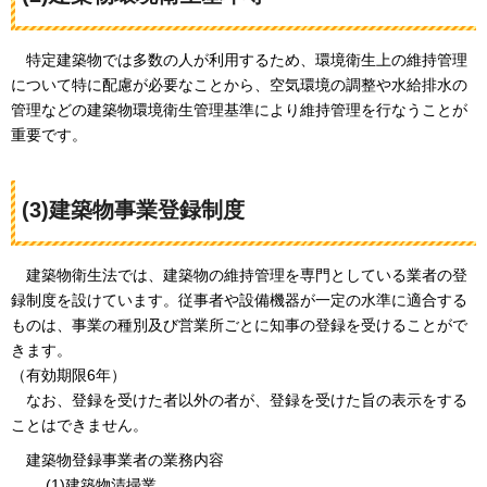
特定建築物では
多数の人が利用するため、環境衛生上の維持管理
について特に配慮が必要なことから、空気環境の調整や水給排水の
管理などの建築物環境衛生管理基準により維持管理を行なうことが
重要です。
(3)建築物事業登録制度
建築物衛生法では、
建築物の維持管理を専門としている業者の登
録制度を設けています。従事者や設備機器が一定の水準に適合する
ものは、事業の種別及び営業所ごとに知事の登録を受けることがで
きます。
（有効期限6年）
なお、
登録を受けた者以外の者が、登録を受けた旨の表示をする
ことはできません。
建築物登録事業者の業務内容
(1)建築物清掃業