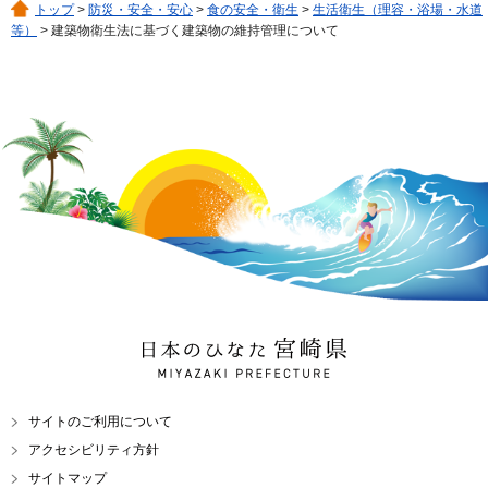
トップ
>
防災・安全・安心
>
食の安全・衛生
>
生活衛生（理容・浴場・水道
等）
> 建築物衛生法に基づく建築物の維持管理について
日本のひなた 宮崎県
MIYAZAKI PREFECTURE
サイトのご利用について
アクセシビリティ方針
サイトマップ