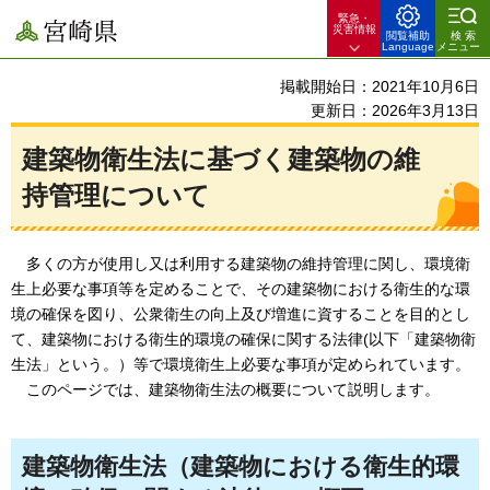
緊急・
宮崎県
災害情報
閲覧補助
検索
Language
メニュー
掲載開始日：2021年10月6日
更新日：2026年3月13日
建築物衛生法に基づく建築物の維
持管理について
多くの方が使用し又は利用する建築物の維持管理に関し、
環境衛
生上必要な事項等を定めることで、その建築物における衛生的な環
境の確保を図り、公衆衛生の向上及び増進に資することを目的とし
て、建築物における衛生的環境の確保に関する法律(以下「建築物衛
生法」という。）等で環境衛生上必要な事項が定められています。
このページでは、
建築物衛生法の概要について説明します。
建築物衛生法（建築物における衛生的環