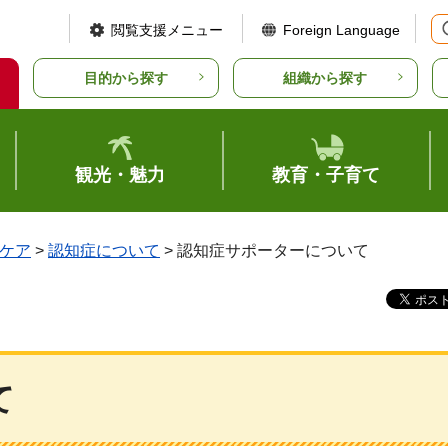
閲覧支援メニュー
Foreign Language
目的から探す
組織から探す
観光・魅力
教育・子育て
ケア
>
認知症について
> 認知症サポーターについて
て