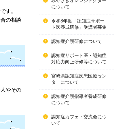
みやざきオレンジドクター
について
者です。
場合の相談
令和8年度「認知症サポー
ト医養成研修」受講者募集
認知症介護研修について
認知症サポート医・認知症
対応力向上研修等について
宮崎県認知症疾患医療セン
ターについて
の人やその
認知症介護指導者養成研修
について
認知症カフェ・交流会につ
いて