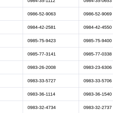
0984-35-1112
0984-35-0653
0986-52-9063
0986-52-9069
0984-42-2581
0984-42-4550
0985-75-9423
0985-75-9400
0985-77-3141
0985-77-0338
0983-26-2008
0983-23-6306
0983-33-5727
0983-33-5706
0983-36-1114
0983-36-1540
0983-32-4734
0983-32-2737