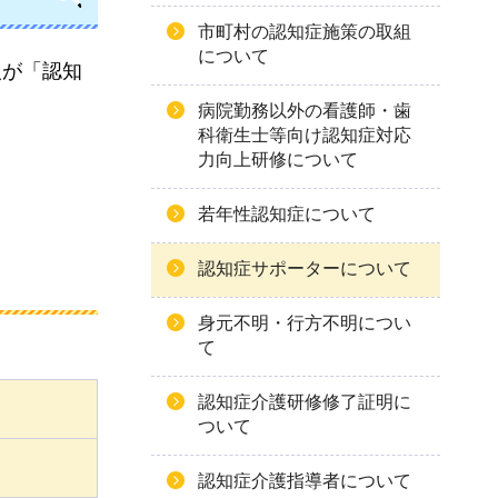
市町村の認知症施策の取組
について
人が「認知
病院勤務以外の看護師・歯
科衛生士等向け認知症対応
。
力向上研修について
若年性認知症について
認知症サポーターについて
身元不明・行方不明につい
て
認知症介護研修修了証明に
ついて
認知症介護指導者について