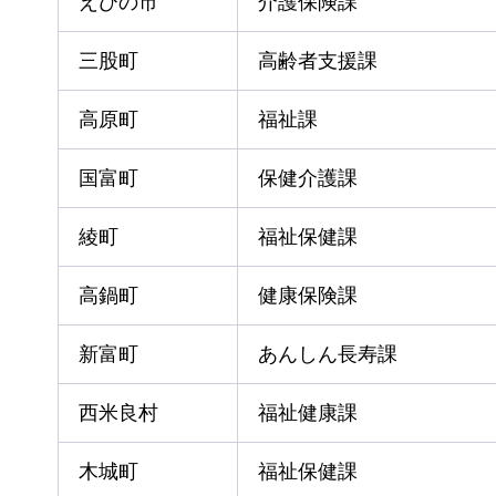
えびの市
介護保険課
三股町
高齢者支援課
高原町
福祉課
国富町
保健介護課
綾町
福祉保健課
高鍋町
健康保険課
新富町
あんしん長寿課
西米良村
福祉健康課
木城町
福祉保健課