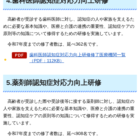
4.歯科医師認知症対応力向上研修
高齢者が
受診する歯科医師に対し、認知症の人や家族を支えるた
めに必要な基本知識や、医療と介護の連携の重要性、認知症ケアの
原則等の知識について修得するための研修を実施しています。
令和7年度
までの修了者数は、延べ362名です。
歯科医師認知症対応力向上研修修了医療機関一覧
（PDF：112KB）
5.薬剤師認知症対応力向上研修
高齢者が
受診した際や受診後等に接する薬剤師に対し、認知症の
人や家族を支えるために必要な基本知識や、医療と介護の連携の重
要性、認知症ケアの原則等の知識について修得するための研修を実
施しています。
令和7年度
までの修了者数は、延べ908名です。