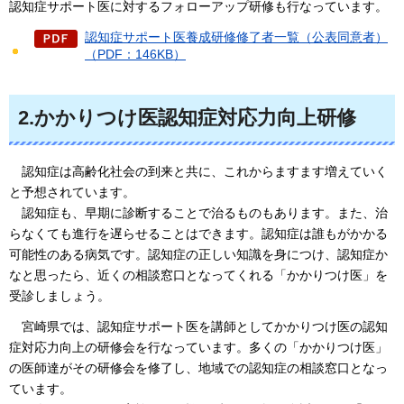
認知症サポート医に対するフォローアップ研修も行なっています。
認知症サポート医養成研修修了者一覧（公表同意者）
（PDF：146KB）
2.かかりつけ医認知症対応力向上研修
認知症は
高齢化社会の到来と共に、これからますます増えていく
と予想されています。
認知症も、
早期に診断することで治るものもあります。また、治
らなくても進行を遅らせることはできます。認知症は誰もがかかる
可能性のある病気です。認知症の正しい知識を身につけ、認知症か
なと思ったら、近くの相談窓口となってくれる「かかりつけ医」を
受診しましょう。
宮崎県では、
認知症サポート医を講師としてかかりつけ医の認知
症対応力向上の研修会を行なっています。多くの「かかりつけ医」
の医師達がその研修会を修了し、地域での認知症の相談窓口となっ
ています。