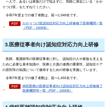
一人で、
あるいは家族だけで悩まずに、気軽に身近にいる「かか
りつけ医」をたずねてください。
令和7
年度までの修了者数は、延べ1,048名です。
かかりつけ医認知症対応力向上研修修了医療機関一覧
（PDF：160KB）
3.医療従事者向け認知症対応力向上研修
医師、
看護師等の医療従事者に対し、認知症の人や家族を支える
ために必要な基本知識や、医療と介護の連携の重要性、認知症ケア
の原則等の知識について修得するための研修を実施しています。
令和7年度
までの修了者数は、延べ1,455名です。
病院勤務の医療従事者向け認知症対応力向上研修修了
医療機関等一覧（PDF：166KB）