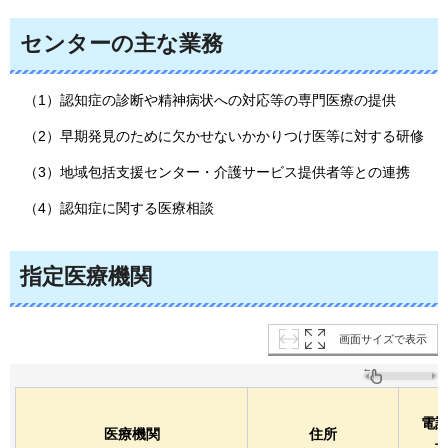
センターの主な業務
（1）認知症の診断や精神病状への対応等の専門医療の提供
（2）早期発見のために欠かせないかかりつけ医等に対する研修
（3）地域包括支援センター・介護サービス提供者等との連携
（4）認知症に関する医療相談
指定医療機関
画面サイズで表示
電
医療機関
住所