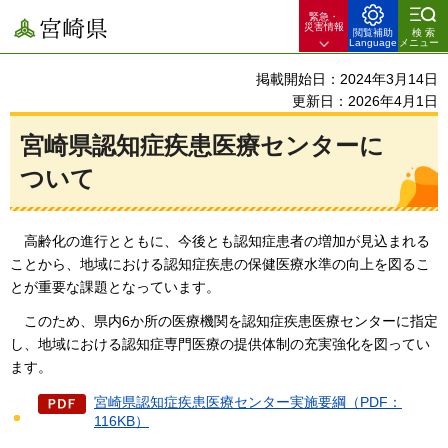
緊急・
宮崎県
災害情報
閲覧補助
検索
Language
メニュー
掲載開始日：2024年3月14日
更新日：2026年4月1日
宮崎県認知症疾患医療センターに
ついて
高齢
化の進行とともに、今後とも認知症患者の増加が見込まれる
ことから、地域における認知症疾患の保健医療水準の向上を図るこ
とが重要な課題となっています。
この
ため、県内6か所の医療機関を認知症疾患医療センターに指定
し、地域における認知症専門医療の提供体制の充実強化を図ってい
ます。
宮崎県認知症疾患医療センター実施要綱（PDF：
116KB）