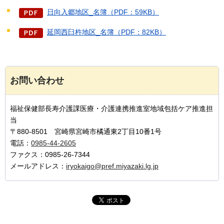
日向入郷地区_名簿（PDF：59KB）
延岡西臼杵地区_名簿（PDF：82KB）
お問い合わせ
福祉保健部長寿介護課医療・介護連携推進室地域包括ケア推進担
当
〒880-8501 宮崎県宮崎市橘通東2丁目10番1号
電話：
0985-44-2605
ファクス：0985-26-7344
メールアドレス：
iryokaigo@pref.miyazaki.lg.jp