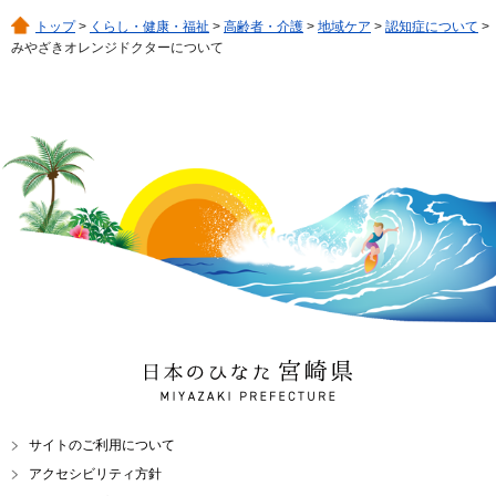
トップ
>
くらし・健康・福祉
>
高齢者・介護
>
地域ケア
>
認知症について
>
みやざきオレンジドクターについて
日本のひなた 宮崎県
MIYAZAKI PREFECTURE
サイトのご利用について
アクセシビリティ方針