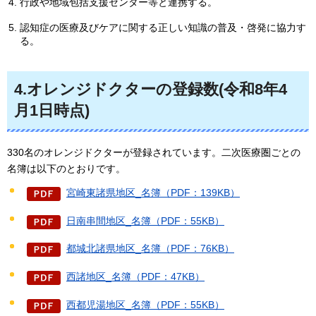
行政や地域包括支援センター等と連携する。
認知症の医療及びケアに関する正しい知識の普及・啓発に協力す
る。
4.オレンジドクターの登録数(令和8年4
月1日時点)
330名のオレンジドクターが登録されています。二次医療圏ごとの
名簿は以下のとおりです。
宮崎東諸県地区_名簿（PDF：139KB）
日南串間地区_名簿（PDF：55KB）
都城北諸県地区_名簿（PDF：76KB）
西諸地区_名簿（PDF：47KB）
西都児湯地区_名簿（PDF：55KB）