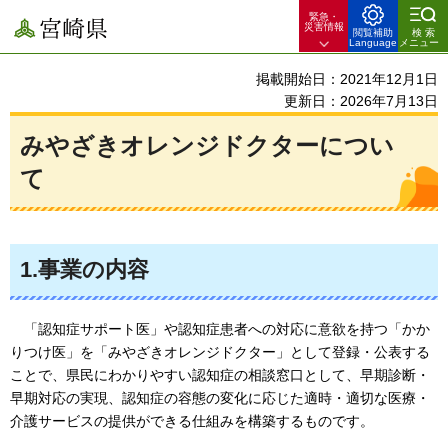
緊急・
宮崎県
災害情報
閲覧補助
検索
Language
メニュー
掲載開始日：2021年12月1日
更新日：2026年7月13日
みやざきオレンジドクターについ
て
1.事業の内容
「
認知症サポート医」や認知症患者への対応に意欲を持つ「かか
りつけ医」を「みやざきオレンジドクター」として登録・公表する
ことで、県民にわかりやすい認知症の相談窓口として、早期診断・
早期対応の実現、認知症の容態の変化に応じた適時・適切な医療・
介護サービスの提供ができる仕組みを構築するものです。