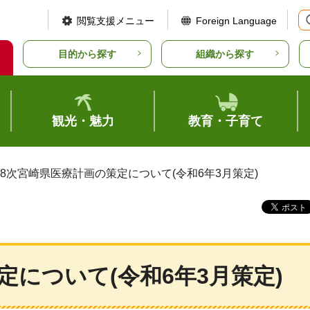
閲覧支援メニュー
Foreign Language
目的から探す
組織から探す
観光・魅力
教育・子育て
第8次宮崎県医療計画の策定について(令和6年3月策定)
定について(令和6年3月策定)