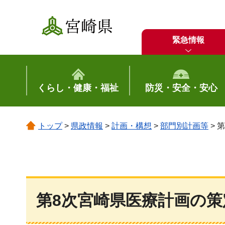
宮崎県
緊急情報
くらし・健康・福祉
防災・安全・安心
トップ
>
県政情報
>
計画・構想
>
部門別計画等
> 
第8次宮崎県医療計画の策