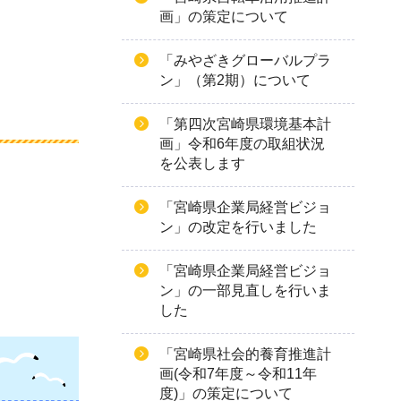
画」の策定について
「みやざきグローバルプラ
ン」（第2期）について
「第四次宮崎県環境基本計
画」令和6年度の取組状況
を公表します
「宮崎県企業局経営ビジョ
ン」の改定を行いました
「宮崎県企業局経営ビジョ
ン」の一部見直しを行いま
した
「宮崎県社会的養育推進計
画(令和7年度～令和11年
度)」の策定について