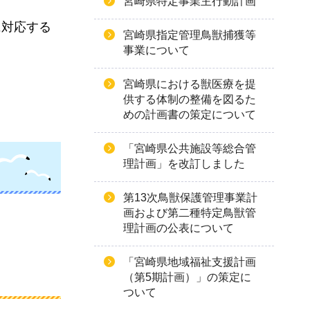
宮崎県特定事業主行動計画
に対応する
宮崎県指定管理鳥獣捕獲等
事業について
宮崎県における獣医療を提
供する体制の整備を図るた
めの計画書の策定について
「宮崎県公共施設等総合管
理計画」を改訂しました
第13次鳥獣保護管理事業計
画および第二種特定鳥獣管
理計画の公表について
「宮崎県地域福祉支援計画
（第5期計画）」の策定に
ついて