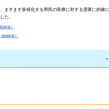
、ますます多様化する県民の医療に対する需要に的確
した。
0KB）
866KB）