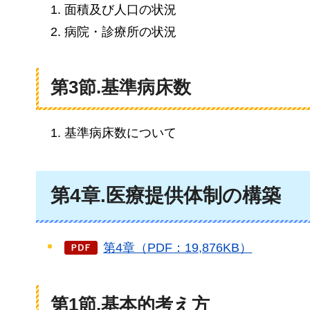
面積及び人口の状況
病院・診療所の状況
第3節.基準病床数
基準病床数について
第4章.医療提供体制の構築
第4章（PDF：19,876KB）
第1節.基本的考え方