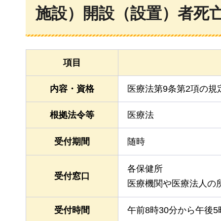
施設）開設（設置）者死
項目
内容・資格
医療法第9条第2項の規
根拠法令等
医療法
受付期間
随時
各保健所
受付窓口
医療機関や医療法人の
受付時間
午前8時30分から午後5