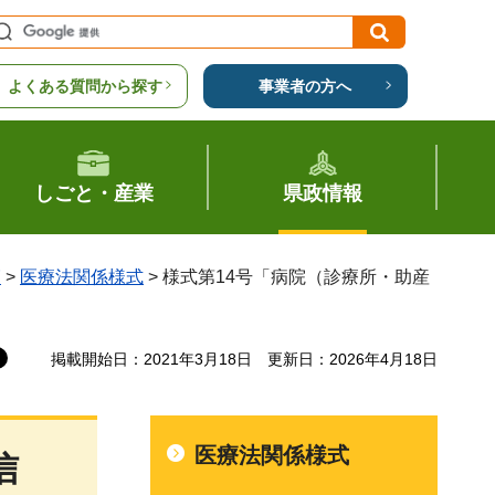
よくある質問から探す
事業者の方へ
しごと・産業
県政情報
覧
>
医療法関係様式
> 様式第14号「病院（診療所・助産
掲載開始日：2021年3月18日
更新日：2026年4月18日
医療法関係様式
信