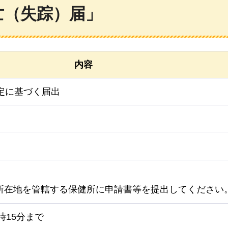
亡（失踪）届」
内容
定に基づく届出
所在地を管轄する保健所に申請書等を提出してください
時15分まで