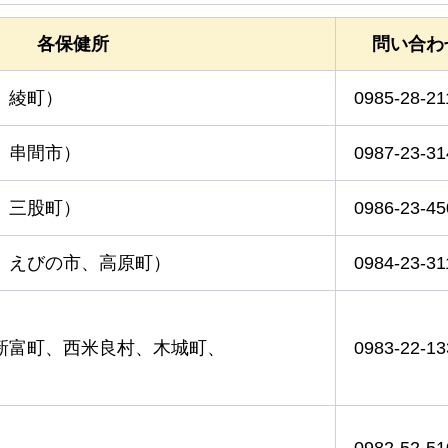
各保健所
問い合わ
、綾町）
0985-28-21
、串間市）
0987-23-31
、三股町）
0986-23-45
、えびの市、高原町）
0984-23-31
新富町、西米良村、木城町、
0983-22-13
0982-52-51