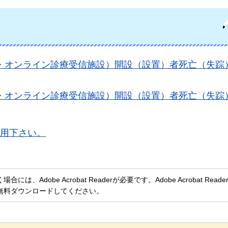
所・オンライン診療受信施設）開設（設置）者死亡（失踪
所・オンライン診療受信施設）開設（設置）者死亡（失踪
用下さい。
、Adobe Acrobat Readerが必要です。Adobe Acrobat Rea
無料ダウンロードしてください。