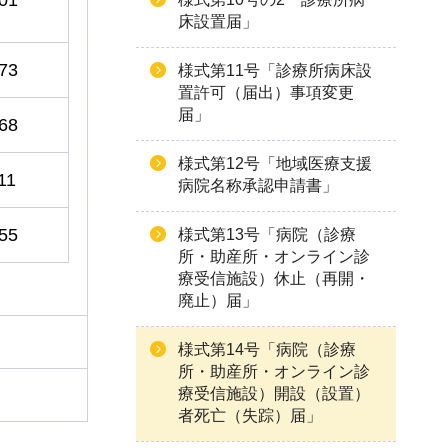
床設置届」
73
様式第11号「診療所病床設
置許可（届出）事項変更
届」
68
様式第12号「地域医療支援
11
病院名称承認申請書」
55
様式第13号「病院（診療
所・助産所・オンライン診
療受信施設）休止（再開・
廃止）届」
様式第14号「病院（診療
所・助産所・オンライン診
療受信施設）開設（設置）
者死亡（失踪）届」