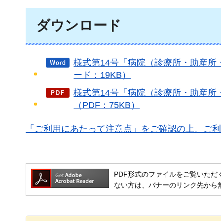
ダウンロード
様式第14号「病院（診療所・助産
ード：19KB）
様式第14号「病院（診療所・助産
（PDF：75KB）
「ご利用にあたって注意点」をご確認の上、ご利
PDF形式のファイルをご覧いただく場合には
ない方は、バナーのリンク先から