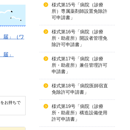
様式第15号「病院（診療
所）専属薬剤師設置免除許
可申請書」
様式第16号「病院（診療
）届」（ワ
所・助産所）開設者管理免
除許可申請書」
）届」
様式第17号「病院（診療
所・助産所）兼任管理許可
申請書」
様式第18号「病院医師宿直
免除許可申請書」
derをお持ちで
様式第19号「病院（診療
所・助産所）構造設備使用
許可申請書」