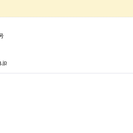
号
.jp