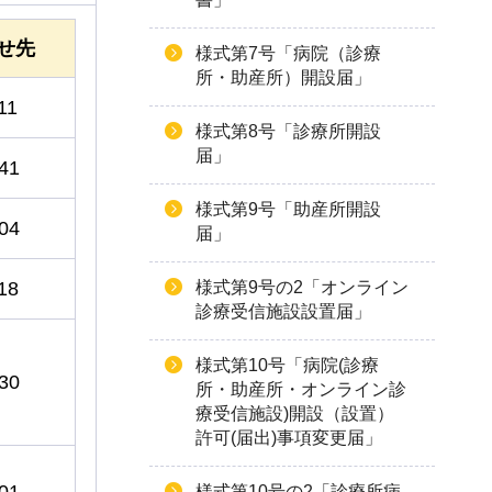
せ先
様式第7号「病院（診療
所・助産所）開設届」
11
様式第8号「診療所開設
届」
41
様式第9号「助産所開設
04
届」
18
様式第9号の2「オンライン
診療受信施設設置届」
様式第10号「病院(診療
30
所・助産所・オンライン診
療受信施設)開設（設置）
許可(届出)事項変更届」
01
様式第10号の2「診療所病