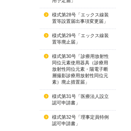
用予定届」
様式第28号「エックス線装
置等設置届出事項変更届」
様式第29号「エックス線装
置等廃止届」
様式第30号「診療用放射性
同位元素使用器具（診療用
放射性同位元素・陽電子断
層撮影診療用放射性同位元
素）廃止措置届」
様式第31号「医療法人設立
認可申請書」
様式第32号「理事定員特例
認可申請書」