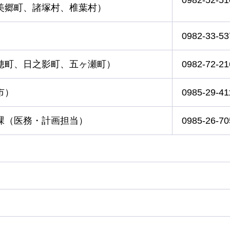
美郷町、諸塚村、椎葉村）
）
0982-33-53
穂町、日之影町、五ヶ瀬町）
0982-72-21
市）
0985-29-41
課（医務・計画担当）
0985-26-70