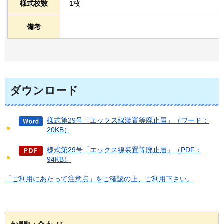
様式枚数
1枚
備考
ダウンロード
様式第29号「エックス線装置等廃止届」（ワード：
20KB）
様式第29号「エックス線装置等廃止届」（PDF：
94KB）
「ご利用にあたって注意点」をご確認の上、ご利用下さい。