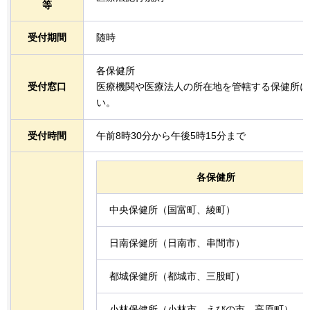
等
受付期間
随時
各保健所
受付窓口
医療機関や医療法人の所在地を管轄する保健所に
い。
受付時間
午前8時30分から午後5時15分まで
各保健所
中央保健所（国富町、綾町）
日南保健所（日南市、串間市）
都城保健所（都城市、三股町）
小林保健所（小林市、えびの市、高原町）