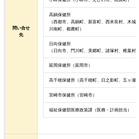
高鍋保健所
（西都市、高鍋町、新富町、西米良村、木城
問い合せ
川南町、都農町）
先
日向保健所
（日向市、門川町、美郷町、諸塚村、椎葉村
延岡保健所（延岡市）
高千穂保健所（高千穂町、日之影町、五ヶ瀬
宮崎市保健所（宮崎市）
福祉保健部医療政策課（医務・計画担当）