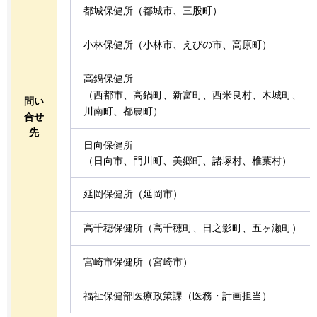
都城保健所（都城市、三股町）
小林保健所（小林市、えびの市、高原町）
高鍋保健所
（西都市、高鍋町、新富町、西米良村、木城町、
問い
川南町、都農町）
合せ
先
日向保健所
（日向市、門川町、美郷町、諸塚村、椎葉村）
延岡保健所（延岡市）
高千穂保健所（高千穂町、日之影町、五ヶ瀬町）
宮崎市保健所（宮崎市）
福祉保健部医療政策課（医務・計画担当）