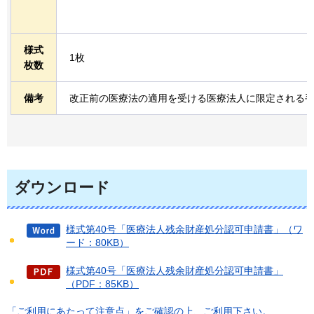
様式
1枚
枚数
備考
改正前の医療法の適用を受ける医療法人に限定される
ダウンロード
様式第40号「医療法人残余財産処分認可申請書」（ワ
ード：80KB）
様式第40号「医療法人残余財産処分認可申請書」
（PDF：85KB）
「ご利用にあたって注意点」をご確認の上、ご利用下さい。