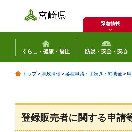
宮崎県
緊急情報
くらし・健康・福祉
防災・安全・安心
トップ
>
県政情報
>
各種申請・手続き・補助金
>
申
登録販売者に関する申請