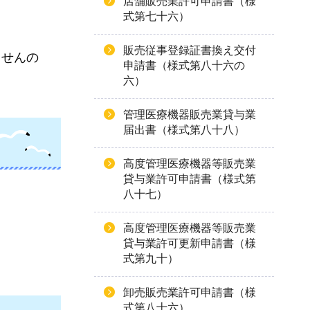
店舗販売業許可申請書（様
式第七十六）
販売従事登録証書換え交付
ませんの
申請書（様式第八十六の
六）
管理医療機器販売業貸与業
届出書（様式第八十八）
高度管理医療機器等販売業
貸与業許可申請書（様式第
八十七）
高度管理医療機器等販売業
貸与業許可更新申請書（様
式第九十）
卸売販売業許可申請書（様
式第八十六）