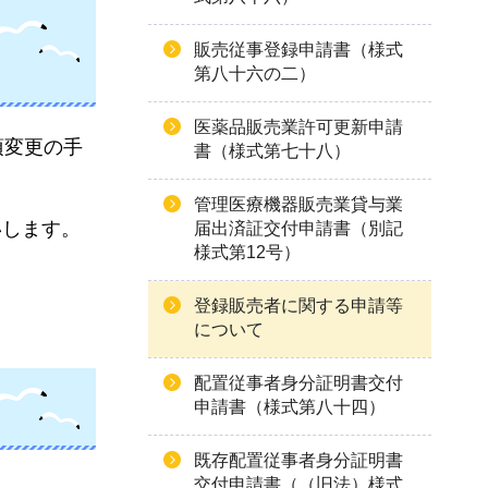
販売従事登録申請書（様式
第八十六の二）
医薬品販売業許可更新申請
項変更の手
書（様式第七十八）
管理医療機器販売業貸与業
いします。
届出済証交付申請書（別記
様式第12号）
登録販売者に関する申請等
について
配置従事者身分証明書交付
申請書（様式第八十四）
既存配置従事者身分証明書
交付申請書（（旧法）様式