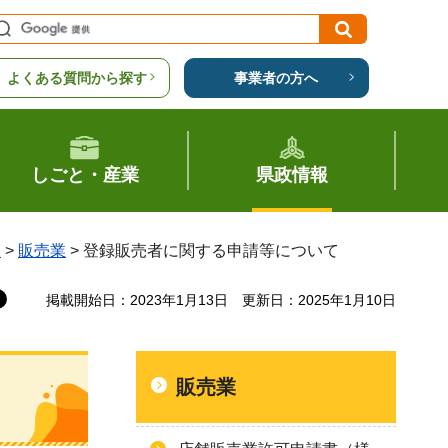
よくある質問から探す
事業者の方へ
しごと・産業
県政情報
覧
>
販売業
> 登録販売者に関する申請等について
掲載開始日：2023年1月13日
更新日：2025年1月10日
販売業