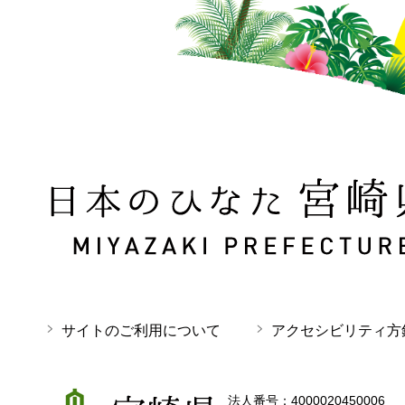
日本のひなた 宮崎県 MIYAZAKI PREFECTURE
サイトのご利用について
アクセシビリティ方
宮崎県
法人番号：4000020450006