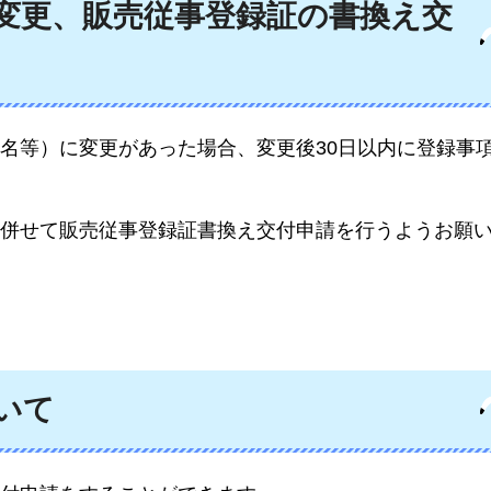
変更、販売従事登録証の書換え交
名等）に変更があった場合、変更後30日以内に登録事
併せて販売従事登録証書換え交付申請を行うようお願
いて