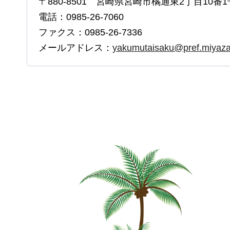
〒880-8501 宮崎県宮崎市橘通東2丁目10番1
電話：0985-26-7060
ファクス：0985-26-7336
メールアドレス：
yakumutaisaku@pref.miyazak