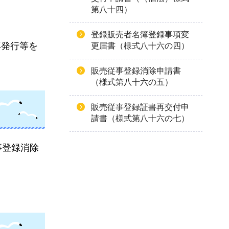
第八十四）
登録販売者名簿登録事項変
再発行等を
更届書（様式八十六の四）
販売従事登録消除申請書
（様式第八十六の五）
販売従事登録証書再交付申
請書（様式第八十六の七）
事登録消除