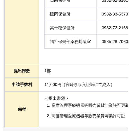
日向保健所
0982-52-5101
延岡保健所
0982-33-5373
高千穂保健所
0982-72-2168
福祉保健部薬務対策室
0985-26-7060
提出部数
1部
申請手数料
11,000円（宮崎県収入証紙にて納入）
＜提出書類＞
高度管理医療機器等販売業貸与業許可更新
備考
高度管理医療機器等販売業貸与業許可証