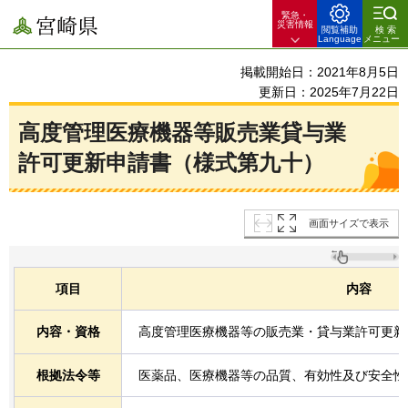
緊急・
宮崎県
災害情報
閲覧補助
検索
Language
メニュー
掲載開始日：2021年8月5日
更新日：2025年7月22日
高度管理医療機器等販売業貸与業
許可更新申請書（様式第九十）
画面サイズで表示
項目
内容
内容・資格
高度管理医療機器等の販売業・貸与業許可更新
根拠法令等
医薬品、医療機器等の品質、有効性及び安全性