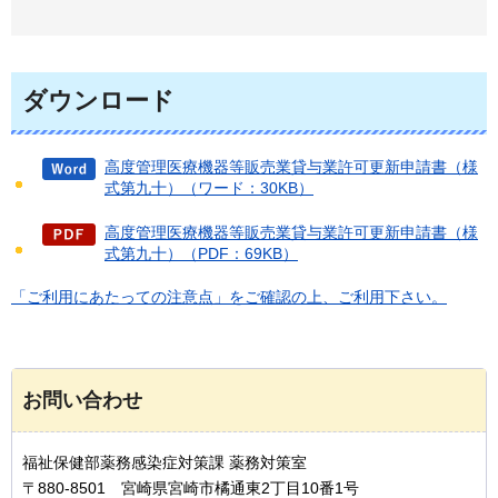
ダウンロード
高度管理医療機器等販売業貸与業許可更新申請書（様
式第九十）（ワード：30KB）
高度管理医療機器等販売業貸与業許可更新申請書（様
式第九十）（PDF：69KB）
「ご利用にあたっての注意点」をご確認の上、ご利用下さい。
お問い合わせ
福祉保健部薬務感染症対策課 薬務対策室
〒880-8501 宮崎県宮崎市橘通東2丁目10番1号