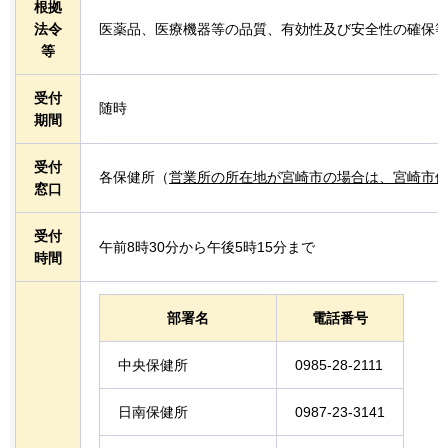
根拠
法令
医薬品、医療機器等の品質、有効性及び安全性の確保
等
受付
随時
期間
受付
各保健所（
営業所の所在地が宮崎市の場合は、宮崎市
窓口
受付
午前8時30分から午後5時15分まで
時間
部署名
電話番号
中央保健所
0985-28-2111
日南保健所
0987-23-3141