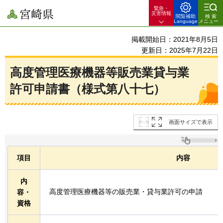
緊急・
宮崎県
災害情報
閲覧補助
検索
Language
メニュー
掲載開始日：2021年8月5日
更新日：2025年7月22日
高度管理医療機器等販売業貸与業
許可申請書（様式第八十七）
画面サイズで表示
項目
内容
内
高度管理医療機器等の販売業・貸与業許可の申請
容・
資格