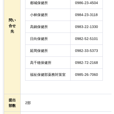
都城保健所
0986-23-4504
小林保健所
0984-23-3118
問い
合せ
高鍋保健所
0983-22-1330
先
日向保健所
0982-52-5101
延岡保健所
0982-33-5373
高千穂保健所
0982-72-2168
福祉保健部薬務対策室
0985-26-7060
提出
2部
部数