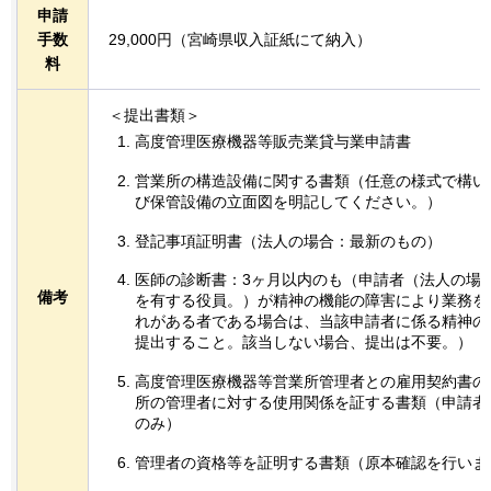
申請
手数
29,000円（宮崎県収入証紙にて納入）
料
＜提出書類＞
高度管理医療機器等販売業貸与業申請書
営業所の構造設備に関する書類（任意の様式で構い
び保管設備の立面図を明記してください。）
登記事項証明書（法人の場合：最新のもの）
医師の診断書：3ヶ月以内のも（申請者（法人の場
備考
を有する役員。）が精神の機能の障害により業務を
れがある者である場合は、当該申請者に係る精神の
提出すること。該当しない場合、提出は不要。）
高度管理医療機器等営業所管理者との雇用契約書の
所の管理者に対する使用関係を証する書類（申請者
のみ）
管理者の資格等を証明する書類（原本確認を行いま