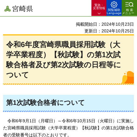
緊急・
宮崎県
災害情報
閲覧補助
検索
Language
メニュー
掲載開始日：2024年10月23日
更新日：2024年10月25日
令和6年度宮崎県職員採用試験（大
学卒業程度）【秋試験】の第1次試
験合格者及び第2次試験の日程等に
ついて
第1次試験合格者について
令和6年9月1日（月曜日）～令和6年10月15日（火曜日）に実施し
た宮崎県職員採用試験
（大学卒業程度）【秋試験】の第1次試験合格
者の受験番号は以下のとおりです。