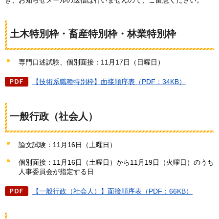
き、お知らせメールの送信は行いませんので、ご留意ください。
土木特別枠・畜産特別枠・林業特別枠
専門口述試験、個別面接：11月17日（日曜日）
【技術系職種特別枠】面接順序表（PDF：34KB）
一般行政（社会人）
論文試験：11月16日（土曜日）
個別面接：11月16日（土曜日）から11月19日（火曜日）のうち
人事委員会が指定する日
【一般行政（社会人）】面接順序表（PDF：66KB）