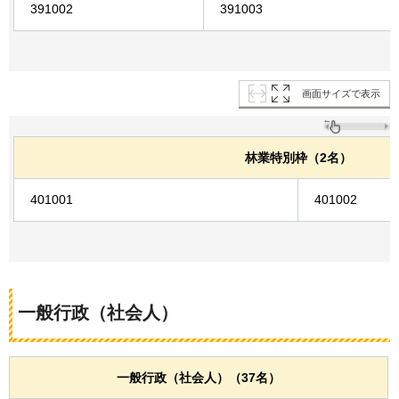
391002
391003
画面サイズで表示
林業特別枠（2名）
401001
401002
一般行政（社会人）
一般行政（社会人）（37名）