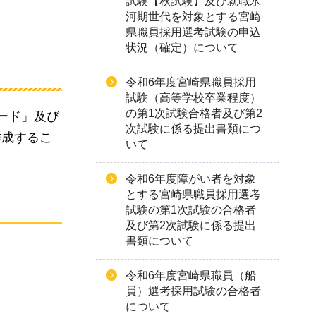
試験【秋試験】及び就職氷
河期世代を対象とする宮崎
県職員採用選考試験の申込
状況（確定）について
令和6年度宮崎県職員採用
試験（高等学校卒業程度）
の第1次試験合格者及び第2
ード」及び
次試験に係る提出書類につ
作成するこ
いて
令和6年度障がい者を対象
とする宮崎県職員採用選考
試験の第1次試験の合格者
及び第2次試験に係る提出
書類について
令和6年度宮崎県職員（船
員）選考採用試験の合格者
について