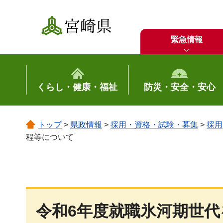
宮崎県
緊急情報
くらし・健康・福祉
防災・安全・安心
トップ
>
県政情報
>
採用・資格・試験・募集
>
採用
程等について
令和6年度就職氷河期世