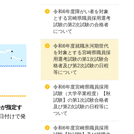
令和6年度障がい者を対象
とする宮崎県職員採用選考
試験の第2次試験の合格者
について
令和6年度就職氷河期世代
を対象とする宮崎県職員採
用選考試験の第1次試験合
格者及び第2次試験の日程
等について
令和6年度宮崎県職員採用
試験（大学卒業程度）【秋
試験】の第1次試験合格者
及び第2次試験の日程等に
会が指定す
ついて
日付けで発
令和6年度宮崎県職員採用