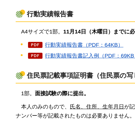
行動実績報告書
A4サイズで1
部。
11月14日（木曜日）までに
行動実績報告書（PDF：64KB）
行動実績報告書記入例（PDF：69KB
住民票記載事項証明書（住民票の写
1
部。
面接試験の際に提出。
本人のみのもので、
氏名、住所、生年月日
が記
ナンバー等が記載されたものは必要ありません。