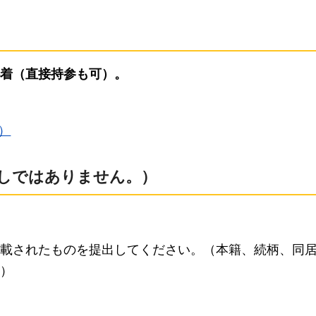
必着（直接持参も可）。
）
しではありません。）
載されたものを提出してください。（本籍、続柄、同
）