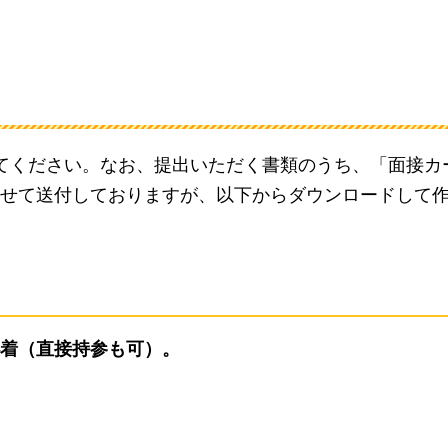
てください。なお、提出いただく書類のうち、「面接カ
せて送付しておりますが、以下からダウンロードして
必着（直接持参も可）。