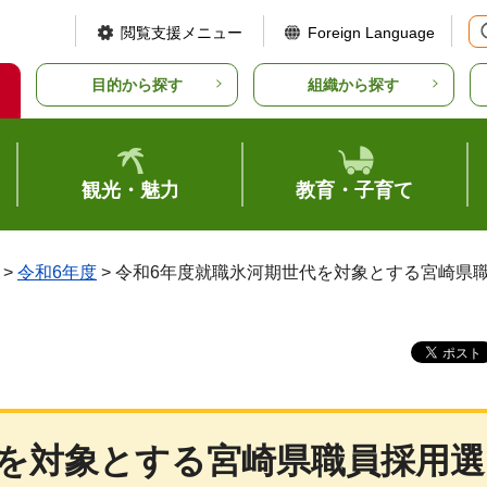
閲覧支援メニュー
Foreign Language
目的から探す
組織から探す
観光・魅力
教育・子育て
>
令和6年度
> 令和6年度就職氷河期世代を対象とする宮崎県
代を対象とする宮崎県職員採用選