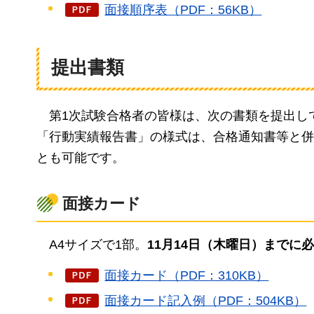
面接順序表（PDF：56KB）
提出書類
第1次試験合格者の皆様は、次の書類を提出し
「行動実績報告書」の様式は、合格通知書等と併
とも可能です。
面接カード
A4
サイズで1部。
11月14日（木曜日）までに
面接カード（PDF：310KB）
面接カード記入例（PDF：504KB）