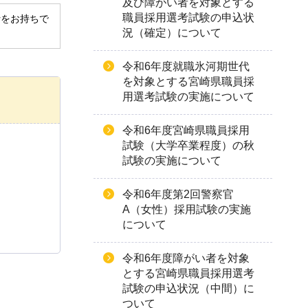
及び障がい者を対象とする
職員採用選考試験の申込状
derをお持ちで
況（確定）について
令和6年度就職氷河期世代
を対象とする宮崎県職員採
用選考試験の実施について
令和6年度宮崎県職員採用
試験（大学卒業程度）の秋
試験の実施について
令和6年度第2回警察官
A（女性）採用試験の実施
について
令和6年度障がい者を対象
とする宮崎県職員採用選考
試験の申込状況（中間）に
ついて