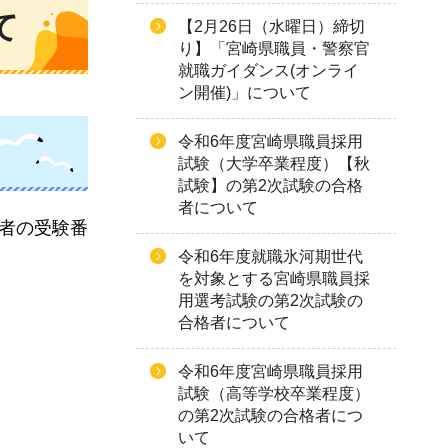
て
【2月26日（水曜日）締切
り】「宮崎県職員・警察官
就職ガイダンス(オンライ
ン開催)」について
令和6年度宮崎県職員採用
試験（大学卒業程度）【秋
試験】の第2次試験の合格
者について
者の受験番
令和6年度就職氷河期世代
を対象とする宮崎県職員採
用選考試験の第2次試験の
合格者について
令和6年度宮崎県職員採用
試験（高等学校卒業程度）
の第2次試験の合格者につ
いて