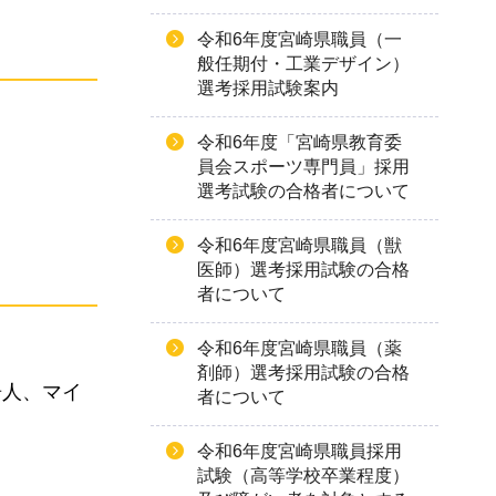
令和6年度宮崎県職員（一
般任期付・工業デザイン）
選考採用試験案内
令和6年度「宮崎県教育委
員会スポーツ専門員」採用
選考試験の合格者について
令和6年度宮崎県職員（獣
医師）選考採用試験の合格
者について
令和6年度宮崎県職員（薬
剤師）選考採用試験の合格
居人、マイ
者について
令和6年度宮崎県職員採用
試験（高等学校卒業程度）