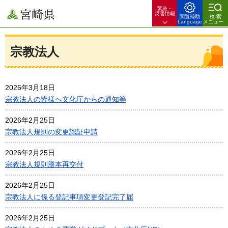
緊急・
宮崎県
災害情報
閲覧補助
検索
Language
メニュー
宗教法人
2026年3月18日
宗教法人の皆様へ文化庁からの通知等
2026年2月25日
宗教法人規則の変更認証申請
2026年2月25日
宗教法人規則謄本再交付
2026年2月25日
宗教法人に係る登記事項変更登記完了届
2026年2月25日