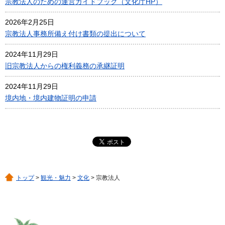
宗教法人のための運営ガイドブック（文化庁HP）
2026年2月25日
宗教法人事務所備え付け書類の提出について
2024年11月29日
旧宗教法人からの権利義務の承継証明
2024年11月29日
境内地・境内建物証明の申請
トップ
>
観光・魅力
>
文化
> 宗教法人