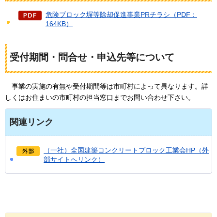
危険ブロック塀等除却促進事業PRチラシ（PDF：
164KB）
受付期間・問合せ・申込先等について
事業の
実施の有無や受付期間等は市町村によって異なります。詳
しくはお住まいの市町村の担当窓口までお問い合わせ下さい。
関連リンク
（一社）全国建築コンクリートブロック工業会HP（外
部サイトへリンク）