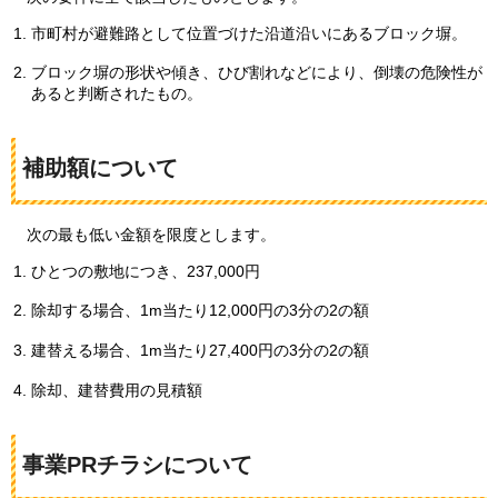
市町村が避難路として位置づけた沿道沿いにあるブロック塀。
ブロック塀の形状や傾き、ひび割れなどにより、倒壊の危険性が
あると判断されたもの。
補助額について
次の
最も低い金額を限度とします。
ひとつの敷地につき、237,000円
除却する場合、1m当たり12,000円の3分の2の額
建替える場合、1m当たり27,400円の3分の2の額
除却、建替費用の見積額
事業PRチラシについて