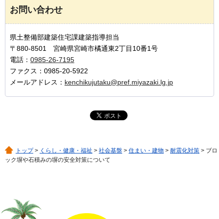
お問い合わせ
県土整備部建築住宅課建築指導担当
〒880-8501 宮崎県宮崎市橘通東2丁目10番1号
電話：
0985-26-7195
ファクス：0985-20-5922
メールアドレス：
kenchikujutaku@pref.miyazaki.lg.jp
トップ
>
くらし・健康・福祉
>
社会基盤
>
住まい・建物
>
耐震化対策
> ブロ
ック塀や石積みの塀の安全対策について