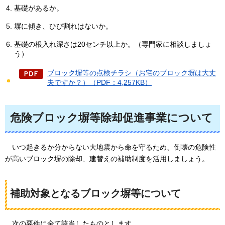
基礎があるか。
塀に傾き、ひび割れはないか。
基礎の根入れ深さは20センチ以上か。（専門家に相談しましょ
う）
ブロック塀等の点検チラシ（お宅のブロック塀は大丈
夫ですか？）（PDF：4,257KB）
危険ブロック塀等除却促進事業について
いつ
起きるか分からない大地震から命を守るため、倒壊の危険性
が高いブロック塀の除却、建替えの補助制度を活用しましょう。
補助対象となるブロック塀等について
次の要件に
全て該当したものとします。