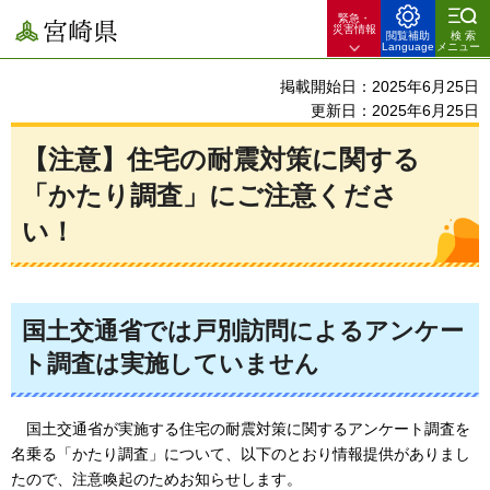
緊急・
宮崎県
災害情報
閲覧補助
検索
Language
メニュー
掲載開始日：2025年6月25日
更新日：2025年6月25日
【注意】住宅の耐震対策に関する
「かたり調査」にご注意くださ
い！
国土交通省では戸別訪問によるアンケー
ト調査は実施していません
国
土交通省が実施する住宅の耐震対策に関するアンケート調査を
名乗る「かたり調査」について、以下のとおり情報提供がありまし
たので、注意喚起のためお知らせします。