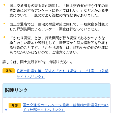
国土交通省を名乗る者が訪問し、「国土交通省が行う住宅の耐
震対策に関するアンケートに答えてほしい。」などとかたる事
案について、一般の方より複数の情報提供がありました。
国土交通省では、住宅の耐震対策に関して、一般家庭を対象と
した戸別訪問によるアンケート調査は行なっていません。
「かたり調査」とは、行政機関が行う調査であるかのような、
紛らわしい表示や説明をして、世帯等から個人情報等を詐取す
る行為のことです。「かたり調査」は、詐欺やその他の犯罪に
もつながりかねないので、ご注意ください。
詳しくは、国土交通省HPをご確認ください。
住宅の耐震対策に関する「かたり調査」にご注意！（外部
サイトへリンク）
関連リンク
国土交通省ホームページ/住宅・建築物の耐震化につい
て（外部サイトへリンク）