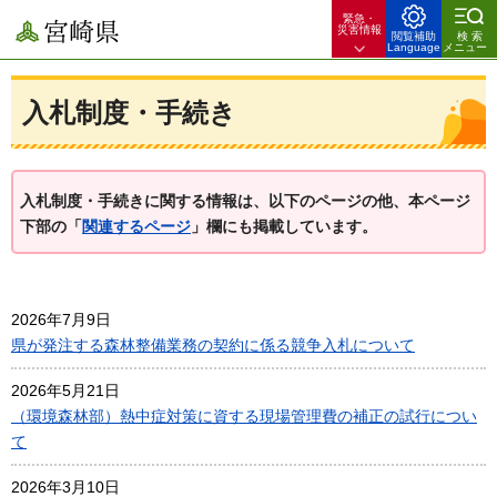
緊急・
宮崎県
災害情報
閲覧補助
検索
Language
メニュー
入札制度・手続き
入札制度・手続きに関する情報は、以下のページの他、
本ページ
下部の「
関連するページ
」欄にも掲載しています。
2026年7月9日
県が発注する森林整備業務の契約に係る競争入札について
2026年5月21日
（環境森林部）熱中症対策に資する現場管理費の補正の試行につい
て
2026年3月10日