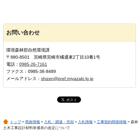
お問い合わせ
環境森林部自然環境課
〒880-8501 宮崎県宮崎市橘通東2丁目10番1号
電話：
0985-26-7161
ファクス：0985-38-8489
メールアドレス：
shizen@pref.miyazaki.lg.jp
トップ
>
県政情報
>
入札・調達・売却
>
入札情報
>
工事契約関係情報
> 森林
土木工事設計材料単価表の改定について