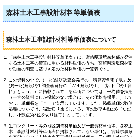
森林土木工事設計材料等単価表
森林土木工事設計材料等単価表について
「森林土木工事設計材料等単価表」は、宮崎県環境森林部が発注
する土木工事の積算に用いる材料単価のうち、宮崎県環境森林部
が独自の調査に基づき定めた材料単価の一覧表です。
この資料の中で、(一財)経済調査会発行の「積算資料電子版」及
び(一財)建設物価調査会発行の「Web建設物価」（以下「物価資
料」という。）に掲載されている単価については、平均値を採用
（一方の資料にしか掲載のない場合は、その価格を採用。）して
おり、単価欄を「＊」で表示しています。また、掲載単価の数値
処理については、端数切り捨てによる、有効数字4桁止め（ただ
し、小数点第3位を切り捨て）としています。
生コンクリート等の地区別資材単価及び一般資材単価等、森林土
木工事設計材料等単価表に掲載されていない単価は、宮崎県農政