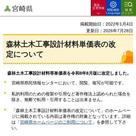
緊急・
宮崎県
災害情報
閲覧補助
検索
Language
メニュー
掲載開始日：2022年1月4日
更新日：2026年7月28日
森林土木工事設計材料単価表の改
定について
森
林土木工事設計材料等単価表を令和8年8月版に改定しました。
宮崎県県民情報センターにおいて、閲覧、複写が可能です。
私的利用のための複製や引用など著作権法上認められた場合を
除き、無断で転用・引用することは出来ません。
「森林土木工事設計材料単価表の改定について」のホームペー
ジに掲載されている内容は著作権の対象となっています。詳細
は「
宮崎県ホームページのご利用について
」を参照して下さ
い。