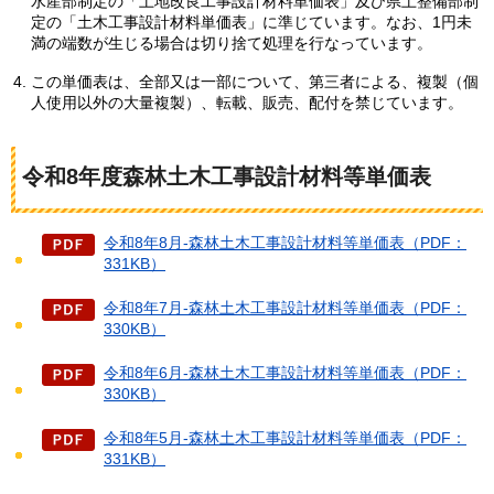
水産部制定の「土地改良工事設計材料単価表」及び県土整備部制
定の「土木工事設計材料単価表」に準じています。なお、1円未
満の端数が生じる場合は切り捨て処理を行なっています。
この単価表は、全部又は一部について、第三者による、複製（個
人使用以外の大量複製）、転載、販売、配付を禁じています。
令和8年度森林土木工事設計材料等単価表
令和8年8月-森林土木工事設計材料等単価表（PDF：
331KB）
令和8年7月-森林土木工事設計材料等単価表（PDF：
330KB）
令和8年6月-森林土木工事設計材料等単価表（PDF：
330KB）
令和8年5月-森林土木工事設計材料等単価表（PDF：
331KB）