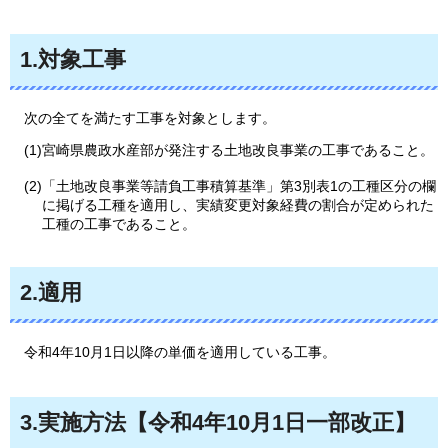
1.対象工事
次の
全てを満たす工事を対象とします。
(1)宮崎県農政水産部が発注する土地改良事業の工事であること。
(2)「土地改良事業等請負工事積算基準」第3別表1の工種区分の欄
に掲げる工種を適用し、実績変更対象経費の割合が定められた
工種の工事であること。
2.適用
令和4年
10月1日以降の単価を適用している工事。
3.実施方法【令和4年10月1日一部改正】