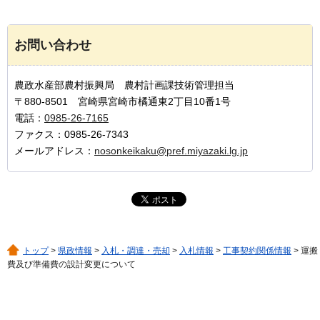
お問い合わせ
農政水産部農村振興局 農村計画課技術管理担当
〒880-8501 宮崎県宮崎市橘通東2丁目10番1号
電話：
0985-26-7165
ファクス：0985-26-7343
メールアドレス：
nosonkeikaku@pref.miyazaki.lg.jp
トップ
>
県政情報
>
入札・調達・売却
>
入札情報
>
工事契約関係情報
> 運搬
費及び準備費の設計変更について