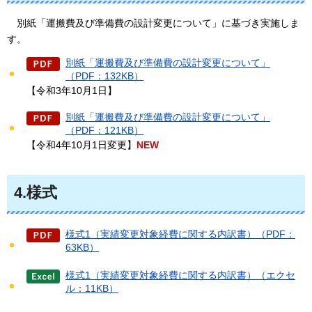
別紙
「運搬費及び準備費の設計変更について」に基づき実施しま
す。
別紙「運搬費及び準備費の設計変更について」
（PDF：132KB）
【令和3年10月1日】
別紙「運搬費及び準備費の設計変更について」
（PDF：121KB）
【令和4年10月1日変更】
NEW
4.様式
様式1（実績変更対象経費に関する内訳書）（PDF：
63KB）
様式1（実績変更対象経費に関する内訳書）（エクセ
ル：11KB）