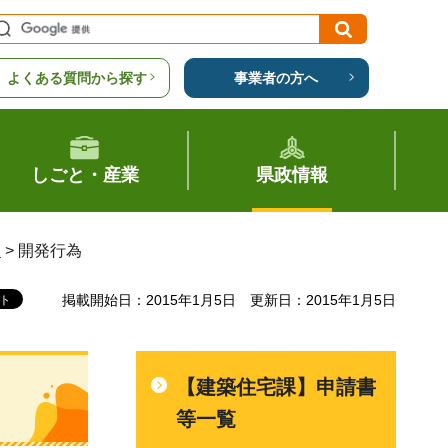
よくある質問から探す
事業者の方へ
しごと・産業
県政情報
覧
> 開発行為
掲載開始日：2015年1月5日
更新日：2015年1月5日
【建築住宅課】申請書
等一覧