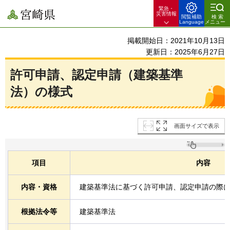
緊急・
宮崎県
災害情報
閲覧補助
検索
Language
メニュー
掲載開始日：2021年10月13日
更新日：2025年6月27日
許可申請、認定申請（建築基準
法）の様式
画面サイズで表示
項目
内容
内容・資格
建築基準法に基づく許可申請、認定申請の際
根拠法令等
建築基準法