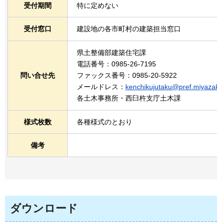
受付期間
特に定めない
受付窓口
建設地の各市町村の建築担当窓口
県土整備部建築住宅課
電話番号：0985-26-7195
問い合せ先
ファックス番号：0985-20-5922
メールドレス：
kenchikujutaku@pref.miyazaki.
各土木事務所・西臼杵支庁土木課
様式枚数
各種様式のとおり
備考
ダウンロード