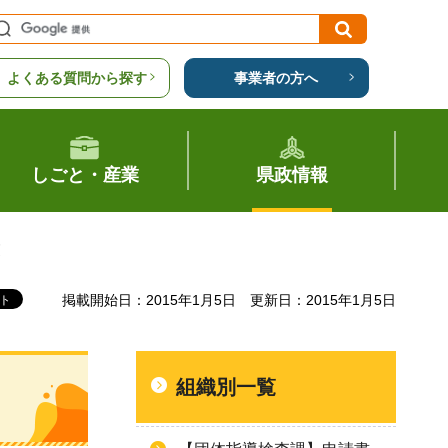
よくある質問から探す
事業者の方へ
しごと・産業
県政情報
覧
掲載開始日：2015年1月5日
更新日：2015年1月5日
組織別一覧