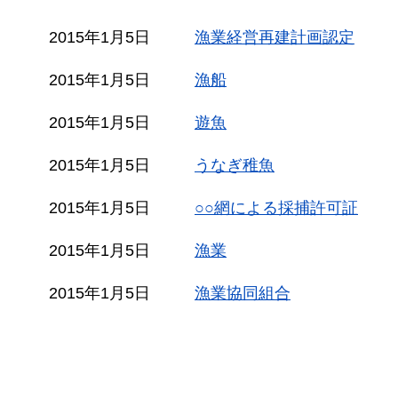
2015年1月5日
漁業経営再建計画認定
2015年1月5日
漁船
2015年1月5日
遊魚
2015年1月5日
うなぎ稚魚
2015年1月5日
○○網による採捕許可証
2015年1月5日
漁業
2015年1月5日
漁業協同組合