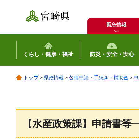
宮崎県
緊急情報
くらし・健康・福祉
防災・安全・安心
トップ
>
県政情報
>
各種申請・手続き・補助金
>
申
【水産政策課】申請書等