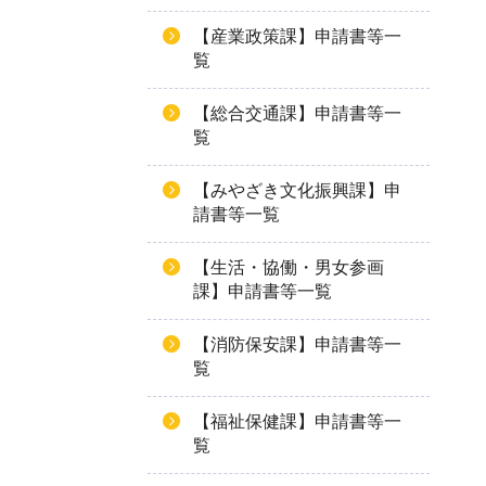
【産業政策課】申請書等一
覧
【総合交通課】申請書等一
覧
【みやざき文化振興課】申
請書等一覧
【生活・協働・男女参画
課】申請書等一覧
【消防保安課】申請書等一
覧
【福祉保健課】申請書等一
覧