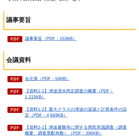
議事要旨
議事要旨（PDF：153KB）
会議資料
会次第（PDF：54KB）
【資料1-1】津波浸水想定調査の概要（PDF：
1,215KB）
【資料1-2】最大クラスの津波の波源と計算条件の設
定（PDF：4,669KB）
【資料2-1】津波避難等に関する県民意識調査（調査
概要、調査票配布数）（PDF：396KB）