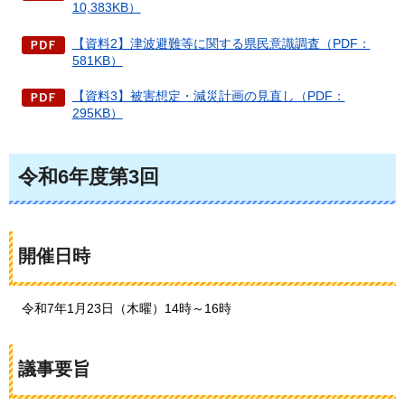
10,383KB）
【資料2】津波避難等に関する県民意識調査（PDF：
581KB）
【資料3】被害想定・減災計画の見直し（PDF：
295KB）
令和6年度第3回
開催日時
令和7年1月23日（木曜）14時～16時
議事要旨