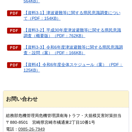
564KB）
【資料3-1】津波避難等に関する県民意識調査につい
て（PDF：154KB）
【資料3-2】平成30年度津波避難等に関する県民意識
調査（概要版）（PDF：762KB）
【資料3-3】令和6年度津波避難等に関する県民意識調
査・設問（案）（PDF：166KB）
【資料4】令和6年度全体スケジュール（案）（PDF：
125KB）
お問い合わせ
総務部危機管理局危機管理課南海トラフ・大規模災害対策担当
〒880-8501 宮崎県宮崎市橘通東2丁目10番1号
電話：
0985-26-7949