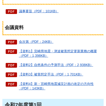
議事要旨（PDF：101KB）
会議資料
会次第（PDF：24KB）
【資料1】宮崎県地震・津波被害想定更新業務の概要
（PDF：1,398KB）
【資料2】自然条件の予測手法（PDF：2,938KB）
【資料3】被害想定手法（PDF：1,701KB）
【資料4】新・宮崎県地震減災計画の改定の方向性
（PDF：143KB）
令和7年度第1回