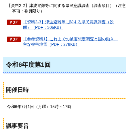
【資料2-2】津波避難等に関する県民意識調査（調査項目）（注意
事項：委員限り）
【資料2-3】津波避難等に関する県民意識調査（設
問）（PDF：305KB）
【参考資料1】これまでの被害想定調査と国の動き、
主な被害地震（PDF：278KB）
令和6年度第1回
開催日時
令和6年7月1日（月曜）15時～17時
議事要旨