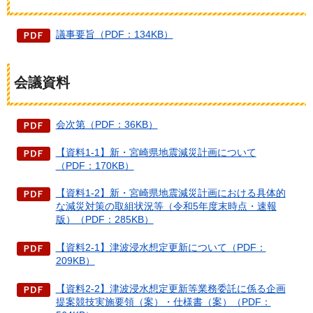
議事要旨（PDF：134KB）
会議資料
会次第（PDF：36KB）
【資料1-1】新・宮崎県地震減災計画について
（PDF：170KB）
【資料1-2】新・宮崎県地震減災計画における具体的
な減災対策の取組状況等（令和5年度末時点・速報
版）（PDF：285KB）
【資料2-1】津波浸水想定更新について（PDF：
209KB）
【資料2-2】津波浸水想定更新等業務委託に係る企画
提案競技実施要領（案）・仕様書（案）（PDF：