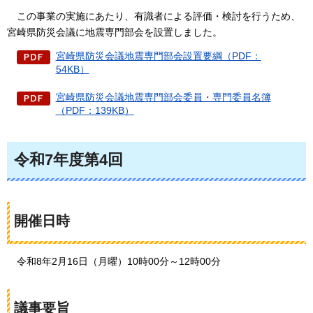
こ
の事業の実施にあたり、有識者による評価・検討を行うため、
宮崎県防災会議に地震専門部会を設置しました。
宮崎県防災会議地震専門部会設置要綱（PDF：
54KB）
宮崎県防災会議地震専門部会委員・専門委員名簿
（PDF：139KB）
令和7年度第4回
開催日時
令和8年2月16日（月曜）10時00分～12時00分
議事要旨