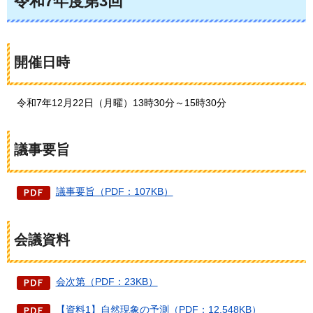
令和7年度第3回
開催日時
令和7年12月22日（月曜）13時30分～15時30分
議事要旨
議事要旨（PDF：107KB）
会議資料
会次第（PDF：23KB）
【資料1】自然現象の予測（PDF：12,548KB）