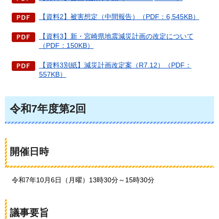
【資料2】被害想定（中間報告）（PDF：6,545KB）
【資料3】新・宮崎県地震減災計画の改定について
（PDF：150KB）
【資料3別紙】減災計画改定案（R7.12）（PDF：
557KB）
令和7年度第2回
開催日時
令和7年10月6日（月曜）13時30分～15時30分
議事要旨