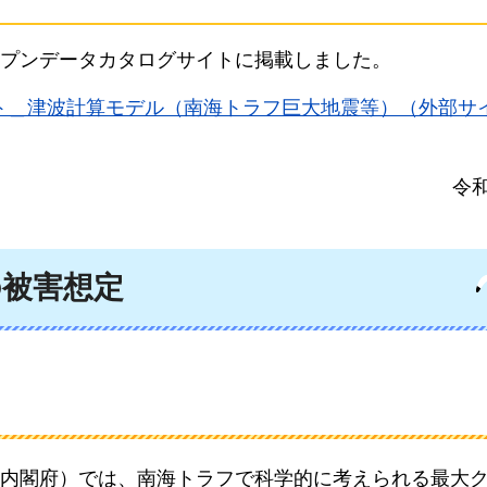
プンデータカタログサイトに掲載しました。
ト＿津波計算モデル（南海トラフ巨大地震等）（外部サ
令和
の被害想定
内閣府）では、南海トラフで科学的に考えられる最大