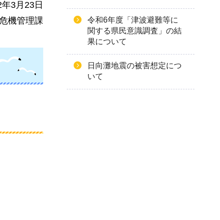
2年3月23日
令和6年度「津波避難等に
危機管理課
関する県民意識調査」の結
果について
日向灘地震の被害想定につ
いて