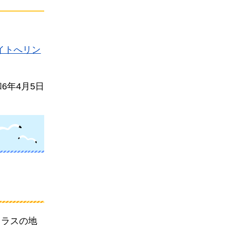
イトへリン
6年4月5日
クラスの地