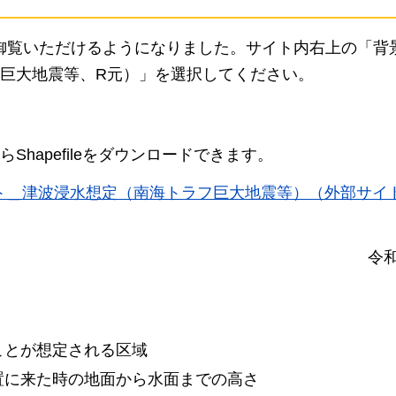
で御覧いただけるようになりました。サイト内右上の「背
巨大地震等、R元）」を選択してください。
hapefileをダウンロードできます。
ト＿津波浸水想定（南海トラフ巨大地震等）（外部サイ
令和
ことが想定される区域
置に来た時の地面から水面までの高さ