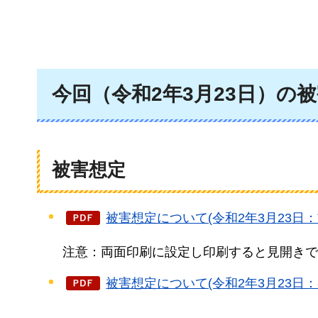
今回（令和2年3月23日）の
被害想定
被害想定について(令和2年3月23日：前
注意：両面印刷に設定し印刷すると見開きで
被害想定について(令和2年3月23日：各