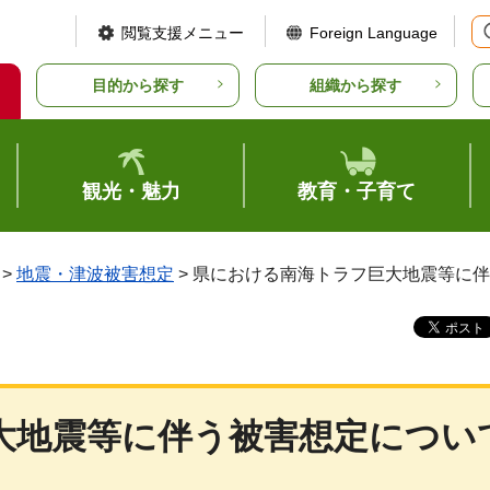
閲覧支援メニュー
Foreign Language
目的から探す
組織から探す
観光・魅力
教育・子育て
>
地震・津波被害想定
> 県における南海トラフ巨大地震等に
大地震等に伴う被害想定につい