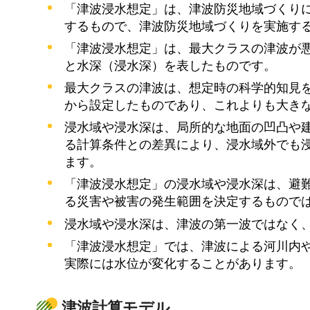
「津波浸水想定」は、津波防災地域づくりに
するもので、津波防災地域づくりを実施す
「津波浸水想定」は、最大クラスの津波が
と水深（浸水深）を表したものです。
最大クラスの津波は、想定時の科学的知見
から設定したものであり、これよりも大き
浸水域や浸水深は、局所的な地面の凹凸や
る計算条件との差異により、浸水域外でも
ます。
「津波浸水想定」の浸水域や浸水深は、避
る災害や被害の発生範囲を決定するもので
浸水域や浸水深は、津波の第一波ではなく
「津波浸水想定」では、津波による河川内
実際には水位が変化することがあります。
津波計算モデル