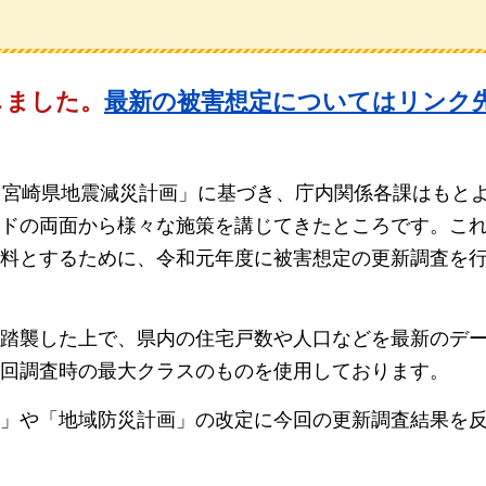
しました。
最新の被害想定についてはリンク
・宮崎県地震減災計画」に基づき、庁内関係各課はもと
ドの両面から様々な施策を講じてきたところです。こ
料とするために、令和元年度に被害想定の更新調査を
踏襲した上で、県内の住宅戸数や人口などを最新のデ
回調査時の最大クラスのものを使用しております。
」や「地域防災計画」の改定に今回の更新調査結果を