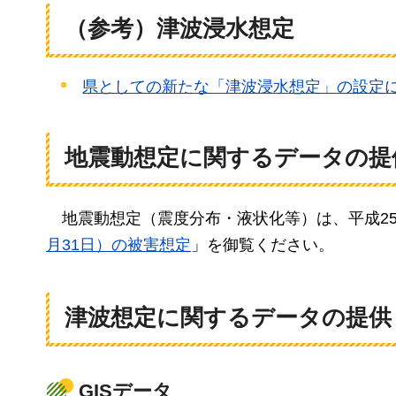
（参考）津波浸水想定
県としての新たな「津波浸水想定」の設定
地震動想定に関するデータの提
地震
動想定（震度分布・液状化等）は、平成2
月31日）の被害想定
」を御覧ください。
津波想定に関するデータの提供
GISデータ