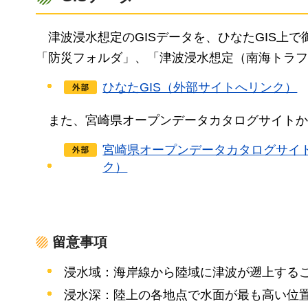
津
波浸水想定のGISデータを、ひなたGIS上
「防災フォルダ」、「津波浸水想定（南海トラフ
ひなたGIS（外部サイトへリンク）
ま
た、宮崎県オープンデータカタログサイトからS
宮崎県オープンデータカタログサイ
ク）
留意事項
浸水域：海岸線から陸域に津波が遡上する
浸水深：陸上の各地点で水面が最も高い位