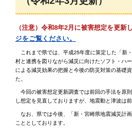
（令和2年3月更新）
（注意）令和8年2月に被害想定を更新
ジをご覧ください。
これまで県では
、平成25年度に策定した「新
村と連携を図りながら減災に向けたソフト・ハー
による減災効果の把握と今後の防災対策の基礎資
た。
今回
の被害想定更新調査では前回の手法を原則
し想定を見直しておりますが、地震動と津波は前
なお、
県では今後、「新・宮崎県地震減災計画
こととしております。