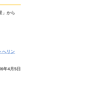
景」から
トへリン
6年4月5日