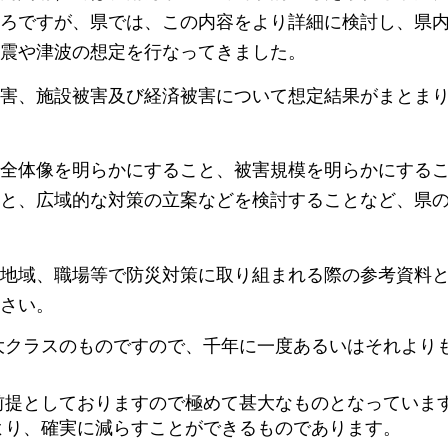
ろですが、県では、この内容をより詳細に検討し、県
震や津波の想定を行なってきました。
害、施設被害及び経済被害について想定結果がまとま
全体像を明らかにすること、被害規模を明らかにする
と、広域的な対策の立案などを検討することなど、県
地域、職場等で防災対策に取り組まれる際の参考資料
さい。
大クラスのものですので、千年に一度あるいはそれより
前提としておりますので極めて甚大なものとなっていま
より、確実に減らすことができるものであります。