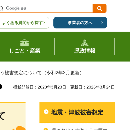
よくある質問から探す
事業者の方へ
しごと・産業
県政情報
伴う被害想定について（令和2年3月更新）
掲載開始日：2020年3月23日
更新日：2026年3月24日
地震・津波被害想定
て