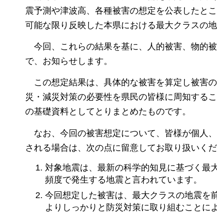
震予測や津波高、各種被害の想定を公表したとこ
可能な限り反映した本県における最大クラスの地
今回、これらの結果を基に、人的被害、物的被
で、お知らせします。
この想定結果は、具体的な被害を算定し被害の
災・減災対策の必要性を県民の皆様に周知するこ
の基礎資料としてとりまとめたものです。
なお、今回の被害想定について、皆様が個人、
される場合は、次の点に留意してお取り扱いくだ
対象地震は、最新の科学的知見に基づく最
頻度で発生する地震と言われています。
今回想定した被害は、最大クラスの地震を
よりしっかりと防災対策に取り組むことに