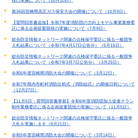
技の実施について（10月10日）
第36回宮崎県高圧ガス保安大会の開催について（10月9日）
【質問回答書追加】令和7年度消防団の力向上モデル事業業務委
託に係る企画提案競技の実施について（7月9日）
総合防災情報ネットワーク関連の点検保守委託に係る一般競争
入札結果について（令和7年4月17日公告分）（5月15日）
総合防災情報ネットワーク関連の点検保守委託に係る一般競争
入札結果について（令和7年3月7日公告分）（3月25日）
令和6年度宮崎県消防大会の開催について（3月12日）
令和7年県内市町村消防出初式（消防始式）の開催日程について
（12月27日）
【11月5日：質問回答書更新】令和6年度消防団加入促進チラシ
制作業務委託に係る企画提案競技の実施について（11月5日）
総合防災情報ネットワーク関連の点検保守委託に係る一般競争
入札を実施します（8月21日）
令和5年度宮崎県消防大会の開催について（3月14日）