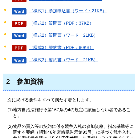
（様式1）参加申込書（ワード：21KB）
（様式2）質問票（PDF：37KB）
（様式2）質問票（ワード：21KB）
（様式3）誓約書（PDF：80KB）
（様式3）誓約書（ワード：21KB）
2
参
加資格
次に掲げる要件をすべて満たす者とします。
(1)地方自治法施行令第167条の4の規定に該当しない者であるこ
と。
(2)物品の買入等の契約に係る競争入札の参加資格、指名基準等に
関する要綱（昭和46年宮崎県告示第93号）に基づく競争入札