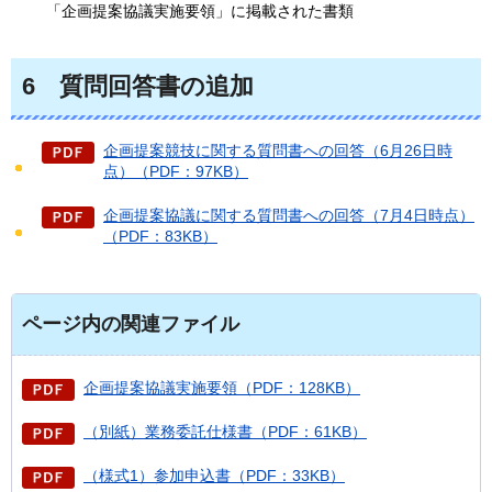
「企画提案協議実施要領」に掲載された書類
6
質
問回答書の追加
企画提案競技に関する質問書への回答（6月26日時
点）（PDF：97KB）
企画提案協議に関する質問書への回答（7月4日時点）
（PDF：83KB）
ページ内の関連ファイル
企画提案協議実施要領（PDF：128KB）
（別紙）業務委託仕様書（PDF：61KB）
（様式1）参加申込書（PDF：33KB）