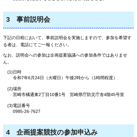
3
事
前説明会
下記の日程において、事前説明会を実施しますので、参加を希望す
る者は、電話にてご一報ください。
なお、説明会への参加は企画提案協議への参加条件ではありませ
ん。
(1)日時
令和7年6月24日（火曜日）午後2時から（1時間程度）
(2)場所
宮崎市橘通東2丁目10番1号
宮
崎県庁防災庁舎4階45号室
(3)電話番号
0985-26-7627
4
企
画提案競技の参加申込み