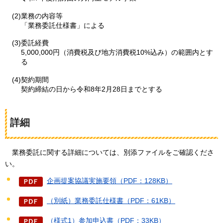
(2)業務の内容等
「業務委託仕様書」による
(3)委託経費
5,000,000円（消費税及び地方消費税10%込み）の範囲内とす
る
(4)契約期間
契約締結の日から令和8年2月28日までとする
詳細
業務委託に
関する詳細については、別添ファイルをご確認くださ
い。
企画提案協議実施要領（PDF：128KB）
（別紙）業務委託仕様書（PDF：61KB）
（様式1）参加申込書（PDF：33KB）